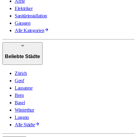
Ärzte
Elektriker
Sanitärinstallation
Garagen
Alle Kategorien
Beliebte Städte
Zürich
Genf
Lausanne
Bern
Basel
Winterthur
Lugano
Alle Städte