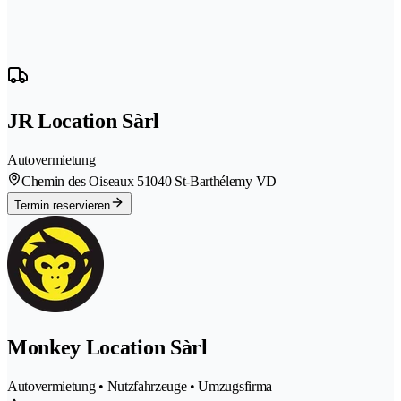
JR Location Sàrl
Autovermietung
Chemin des Oiseaux 5
1040 St-Barthélemy VD
Termin reservieren
Monkey Location Sàrl
Autovermietung • Nutzfahrzeuge • Umzugsfirma