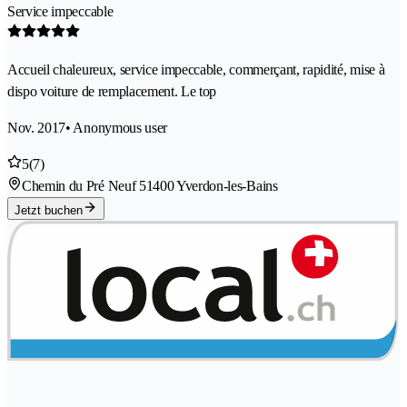
Service impeccable
Accueil chaleureux, service impeccable, commerçant, rapidité, mise à
dispo voiture de remplacement. Le top
Nov. 2017
• Anonymous user
5
(7)
Chemin du Pré Neuf 5
1400 Yverdon-les-Bains
Jetzt buchen