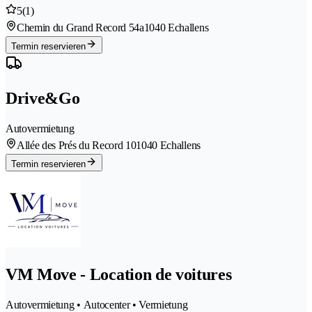
5
(1)
Chemin du Grand Record 54a
1040 Echallens
Termin reservieren
Drive&Go
Autovermietung
Allée des Prés du Record 10
1040 Echallens
Termin reservieren
VM Move - Location de voitures
Autovermietung • Autocenter • Vermietung