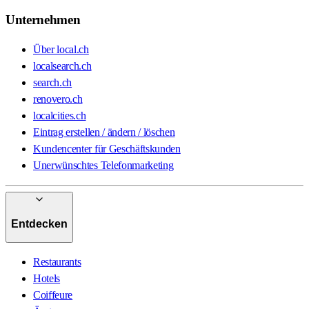
Unternehmen
Über local.ch
localsearch.ch
search.ch
renovero.ch
localcities.ch
Eintrag erstellen / ändern / löschen
Kundencenter für Geschäftskunden
Unerwünschtes Telefonmarketing
Entdecken
Restaurants
Hotels
Coiffeure