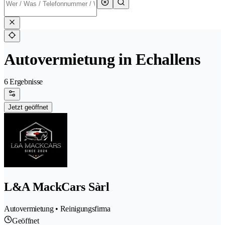
Autovermietung in Echallens
6 Ergebnisse
Jetzt geöffnet
L&A MackCars Sàrl
Autovermietung • Reinigungsfirma
Geöffnet