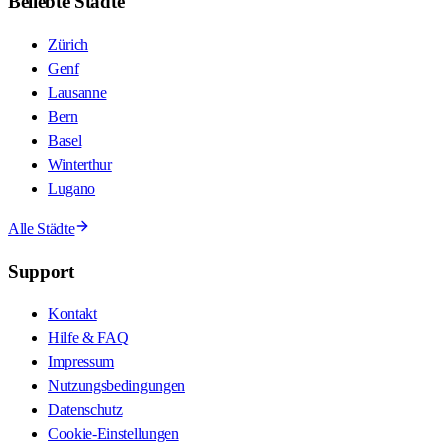
Beliebte Städte
Zürich
Genf
Lausanne
Bern
Basel
Winterthur
Lugano
Alle Städte
Support
Kontakt
Hilfe & FAQ
Impressum
Nutzungsbedingungen
Datenschutz
Cookie-Einstellungen