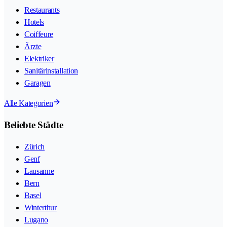
Restaurants
Hotels
Coiffeure
Ärzte
Elektriker
Sanitärinstallation
Garagen
Alle Kategorien
Beliebte Städte
Zürich
Genf
Lausanne
Bern
Basel
Winterthur
Lugano