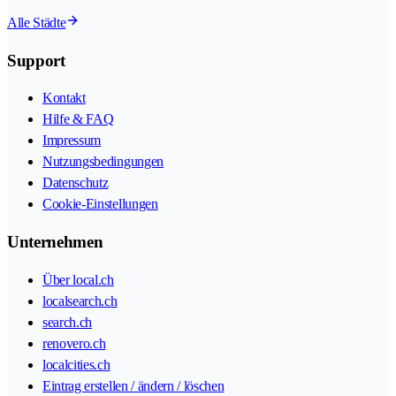
Alle Städte
Support
Kontakt
Hilfe & FAQ
Impressum
Nutzungsbedingungen
Datenschutz
Cookie-Einstellungen
Unternehmen
Über local.ch
localsearch.ch
search.ch
renovero.ch
localcities.ch
Eintrag erstellen / ändern / löschen