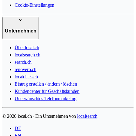
Cookie-Einstellungen
Unternehmen
Über local.ch
localsearch.ch
search.ch
renovero.ch
localcities.ch
Eintrag erstellen / ändern / löschen
Kundencenter für Geschäftskunden
Unerwünschtes Telefonmarketing
© 2026 local.ch - Ein Unternehmen von
localsearch
DE
EN