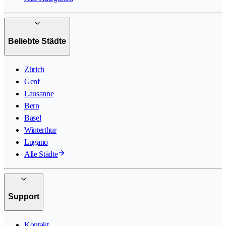
Beliebte Städte
Zürich
Genf
Lausanne
Bern
Basel
Winterthur
Lugano
Alle Städte
Support
Kontakt