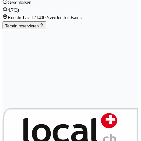
Geschlossen
4.7
(3)
Rue du Lac 12
1400 Yverdon-les-Bains
Termin reservieren