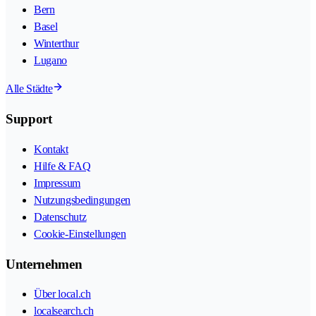
Bern
Basel
Winterthur
Lugano
Alle Städte
Support
Kontakt
Hilfe & FAQ
Impressum
Nutzungsbedingungen
Datenschutz
Cookie-Einstellungen
Unternehmen
Über local.ch
localsearch.ch