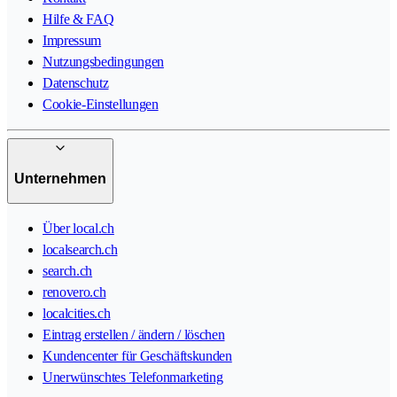
Hilfe & FAQ
Impressum
Nutzungsbedingungen
Datenschutz
Cookie-Einstellungen
Unternehmen
Über local.ch
localsearch.ch
search.ch
renovero.ch
localcities.ch
Eintrag erstellen / ändern / löschen
Kundencenter für Geschäftskunden
Unerwünschtes Telefonmarketing