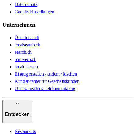
Datenschutz
Cookie-Einstellungen
Unternehmen
Über local.ch
localsearch.ch
search.ch
renovero.ch
localcities.ch
Eintrag erstellen / ändern / löschen
Kundencenter für Geschäftskunden
Unerwünschtes Telefonmarketing
Entdecken
Restaurants