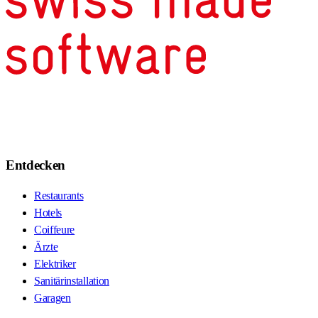
Entdecken
Restaurants
Hotels
Coiffeure
Ärzte
Elektriker
Sanitärinstallation
Garagen