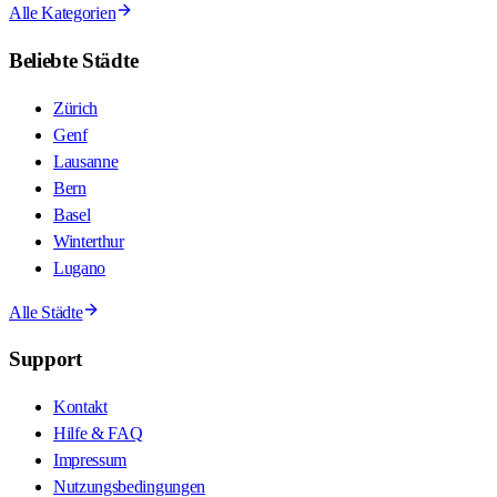
Alle Kategorien
Beliebte Städte
Zürich
Genf
Lausanne
Bern
Basel
Winterthur
Lugano
Alle Städte
Support
Kontakt
Hilfe & FAQ
Impressum
Nutzungsbedingungen