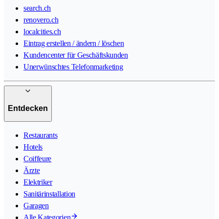
search.ch
renovero.ch
localcities.ch
Eintrag erstellen / ändern / löschen
Kundencenter für Geschäftskunden
Unerwünschtes Telefonmarketing
Entdecken
Restaurants
Hotels
Coiffeure
Ärzte
Elektriker
Sanitärinstallation
Garagen
Alle Kategorien