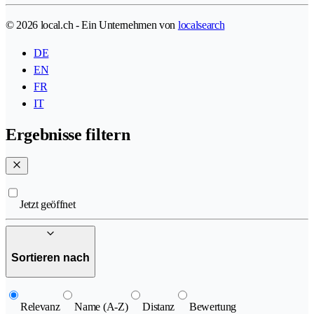
© 2026 local.ch - Ein Unternehmen von
localsearch
DE
EN
FR
IT
Ergebnisse filtern
Jetzt geöffnet
Sortieren nach
Relevanz
Name (A-Z)
Distanz
Bewertung