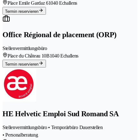
Place Emile Gardaz 6
1040 Echallens
Termin reservieren
Office Régional de placement (ORP)
Stellenvermittlungsbüro
Place du Château 10B
1040 Echallens
Termin reservieren
HE Helvetic Emploi Sud Romand SA
Stellenvermittlungsbüro • Temporärbüro Dauerstellen
• Personalberatung