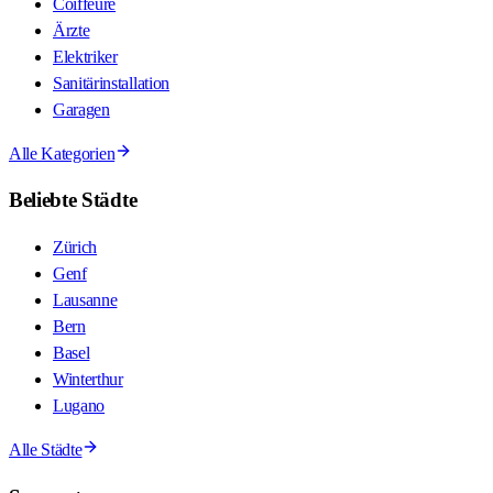
Coiffeure
Ärzte
Elektriker
Sanitärinstallation
Garagen
Alle Kategorien
Beliebte Städte
Zürich
Genf
Lausanne
Bern
Basel
Winterthur
Lugano
Alle Städte