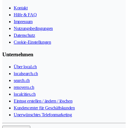
Kontakt
Hilfe & FAQ
Impressum
Nutzungsbedingungen
Datenschutz
Cookie-Einstellungen
Unternehmen
Über local.ch
localsearch.ch
search.ch
renovero.ch
localcities.ch
Eintrag erstellen / ändern / löschen
Kundencenter für Geschäftskunden
Unerwünschtes Telefonmarketing