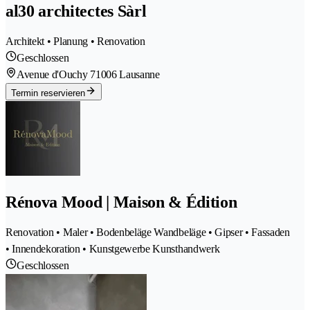
al30 architectes Sàrl
Architekt • Planung • Renovation
Geschlossen
Avenue d'Ouchy 7
1006 Lausanne
Termin reservieren
Rénova Mood | Maison & Édition
Renovation • Maler • Bodenbeläge Wandbeläge • Gipser • Fassaden
• Innendekoration • Kunstgewerbe Kunsthandwerk
Geschlossen