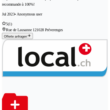
recommande à 100%!
Jul 2023
• Anonymous user
5
(1)
Rue de Lausanne 12
1028 Préverenges
Offerte anfragen