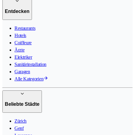
Entdecken
Restaurants
Hotels
Coiffeure
Ärzte
Elektriker
Sanitärinstallation
Garagen
Alle Kategorien
Beliebte Städte
Zürich
Genf