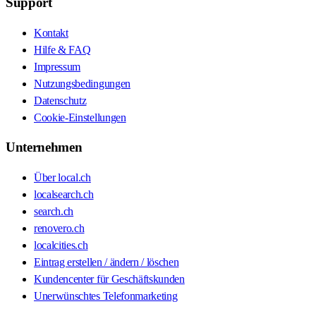
Support
Kontakt
Hilfe & FAQ
Impressum
Nutzungsbedingungen
Datenschutz
Cookie-Einstellungen
Unternehmen
Über local.ch
localsearch.ch
search.ch
renovero.ch
localcities.ch
Eintrag erstellen / ändern / löschen
Kundencenter für Geschäftskunden
Unerwünschtes Telefonmarketing