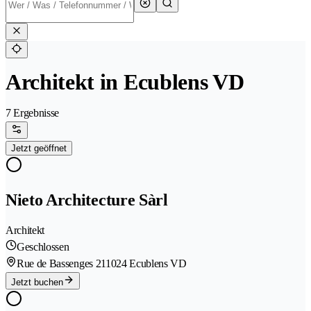
Architekt in Ecublens VD
7 Ergebnisse
Jetzt geöffnet
Nieto Architecture Sàrl
Architekt
Geschlossen
Rue de Bassenges 21
1024 Ecublens VD
Jetzt buchen