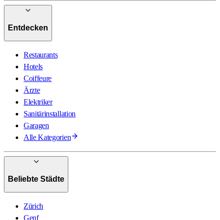
Entdecken
Restaurants
Hotels
Coiffeure
Ärzte
Elektriker
Sanitärinstallation
Garagen
Alle Kategorien
Beliebte Städte
Zürich
Genf