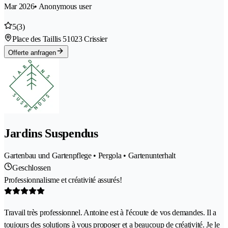
Mar 2026
• Anonymous user
5
(3)
Place des Taillis 5
1023 Crissier
Offerte anfragen
Jardins Suspendus
Gartenbau und Gartenpflege • Pergola • Gartenunterhalt
Geschlossen
Professionnalisme et créativité assurés!
Travail très professionnel. Antoine est à l'écoute de vos demandes. Il a
toujours des solutions à vous proposer et a beaucoup de créativité. Je le