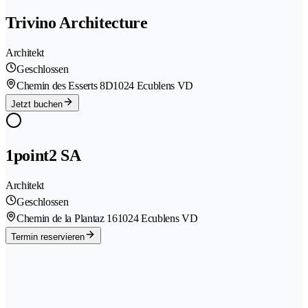
Trivino Architecture
Architekt
Geschlossen
Chemin des Esserts 8D
1024 Ecublens VD
Jetzt buchen
1point2 SA
Architekt
Geschlossen
Chemin de la Plantaz 16
1024 Ecublens VD
Termin reservieren