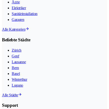
Ärzte
Elektriker
Sanitärinstallation
Garagen
Alle Kategorien
Beliebte Städte
Zürich
Genf
Lausanne
Bern
Basel
Winterthur
Lugano
Alle Städte
Support