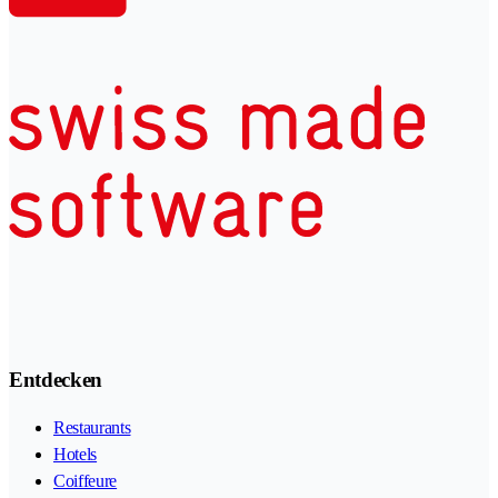
Entdecken
Restaurants
Hotels
Coiffeure