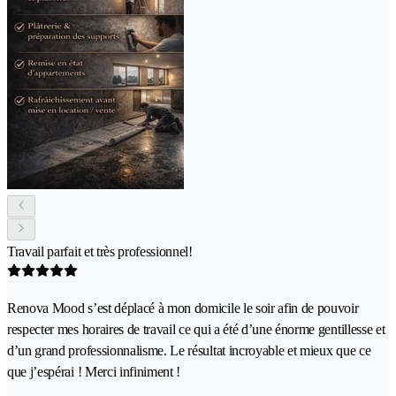
Travail parfait et très professionnel!
Renova Mood s’est déplacé à mon domicile le soir afin de pouvoir
respecter mes horaires de travail ce qui a été d’une énorme gentillesse et
d’un grand professionnalisme. Le résultat incroyable et mieux que ce
que j’espérai ! Merci infiniment !