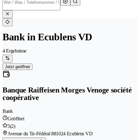
Bank in Ecublens VD
4 Ergebnisse
Jetzt geöffnet
Banque Raiffeisen Morges Venoge société
coopérative
Bank
Geöffnet
5
(2)
Avenue du Tir-Fédéral 88
1024 Ecublens VD