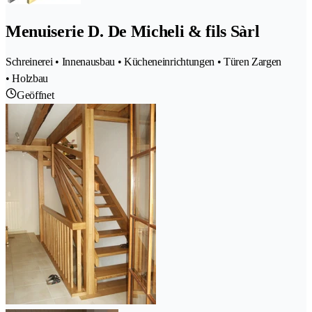
Menuiserie D. De Micheli & fils Sàrl
Schreinerei • Innenausbau • Kücheneinrichtungen • Türen Zargen
• Holzbau
Geöffnet