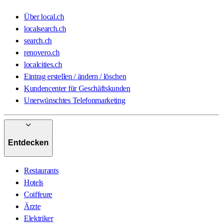
Über local.ch
localsearch.ch
search.ch
renovero.ch
localcities.ch
Eintrag erstellen / ändern / löschen
Kundencenter für Geschäftskunden
Unerwünschtes Telefonmarketing
Entdecken
Restaurants
Hotels
Coiffeure
Ärzte
Elektriker