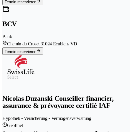
Termin reservieren
BCV
Bank
Chemin du Croset 3
1024 Ecublens VD
Termin reservieren
Nicolas Duzanski Conseiller financier,
assurance & prévoyance certifié IAF
Hypothek • Versicherung • Vermögensverwaltung
Geöffnet