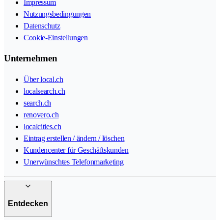
Impressum
Nutzungsbedingungen
Datenschutz
Cookie-Einstellungen
Unternehmen
Über local.ch
localsearch.ch
search.ch
renovero.ch
localcities.ch
Eintrag erstellen / ändern / löschen
Kundencenter für Geschäftskunden
Unerwünschtes Telefonmarketing
Entdecken