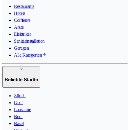
Restaurants
Hotels
Coiffeure
Ärzte
Elektriker
Sanitärinstallation
Garagen
Alle Kategorien
Beliebte Städte
Zürich
Genf
Lausanne
Bern
Basel