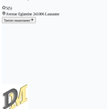
5
(5)
Avenue Eglantine 24
1006 Lausanne
Termin reservieren