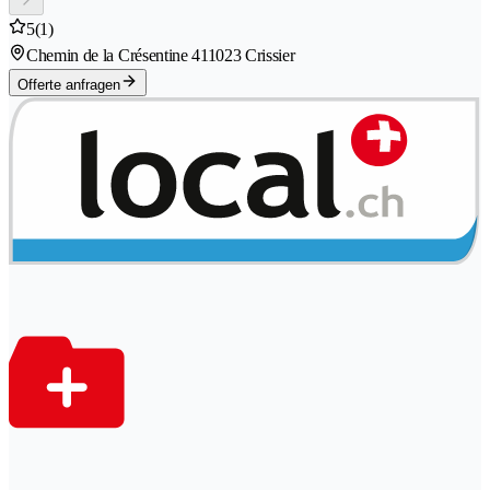
5
(1)
Chemin de la Crésentine 41
1023 Crissier
Offerte anfragen