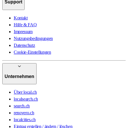
Support
Kontakt
Hilfe & FAQ
Impressum
Nutzungsbedingungen
Datenschutz
Cookie-Einstellungen
Unternehmen
Über local.ch
localsearch.ch
search.ch
renovero.ch
localcities.ch
Eintrag erstellen / ändern / löschen