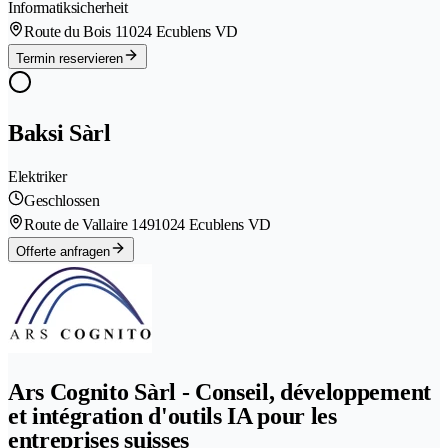
Informatiksicherheit
Route du Bois 1
1024 Ecublens VD
Termin reservieren
Baksi Sàrl
Elektriker
Geschlossen
Route de Vallaire 149
1024 Ecublens VD
Offerte anfragen
Ars Cognito Sàrl - Conseil, développement
et intégration d'outils IA pour les
entreprises suisses