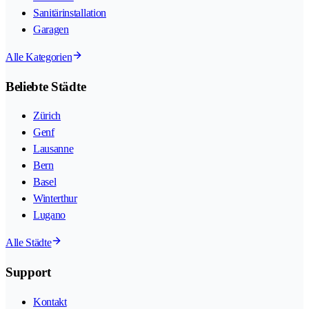
Sanitärinstallation
Garagen
Alle Kategorien
Beliebte Städte
Zürich
Genf
Lausanne
Bern
Basel
Winterthur
Lugano
Alle Städte
Support
Kontakt