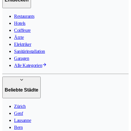
Restaurants
Hotels
Coiffeure
Ärzte
Elektriker
Sanitärinstallation
Garagen
Alle Kategorien
Beliebte Städte
Zürich
Genf
Lausanne
Bern