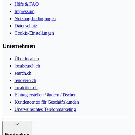
Hilfe & FAQ
Impressum
Nutzungsbedingungen
Datenschutz
Cookie-Einstellungen
Unternehmen
Über local.ch
localsearch.ch
search.ch
renovero.ch
localcities.ch
Eintrag erstellen / ändern / löschen
Kundencenter für Geschäftskunden
Unerwünschtes Telefonmarketing
Entdecken