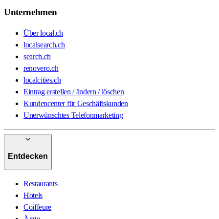
Unternehmen
Über local.ch
localsearch.ch
search.ch
renovero.ch
localcities.ch
Eintrag erstellen / ändern / löschen
Kundencenter für Geschäftskunden
Unerwünschtes Telefonmarketing
Entdecken
Restaurants
Hotels
Coiffeure
Ärzte