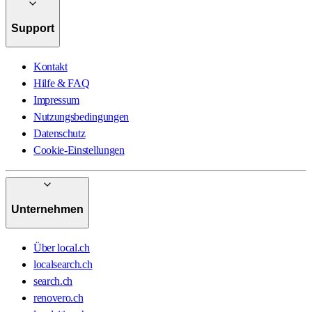
Support
Kontakt
Hilfe & FAQ
Impressum
Nutzungsbedingungen
Datenschutz
Cookie-Einstellungen
Unternehmen
Über local.ch
localsearch.ch
search.ch
renovero.ch