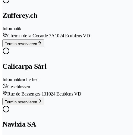
Zufferey.ch
Informatik
Chemin de la Cocarde 7A
1024 Ecublens VD
Termin reservieren
Calicarpa Sàrl
Informatiksicherheit
Geschlossen
Rue de Bassenges 13
1024 Ecublens VD
Termin reservieren
Navixia SA