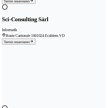
Termin reservieren
Sci-Consulting Sàrl
Informatik
Route Cantonale 100
1024 Ecublens VD
Termin reservieren