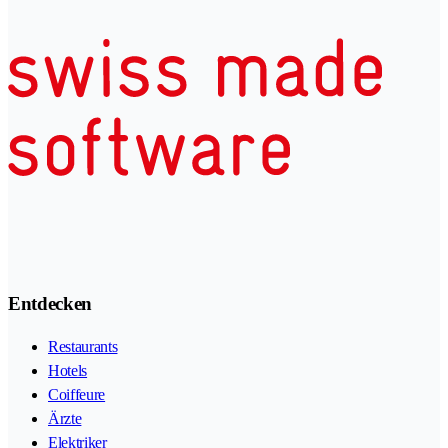
Entdecken
Restaurants
Hotels
Coiffeure
Ärzte
Elektriker