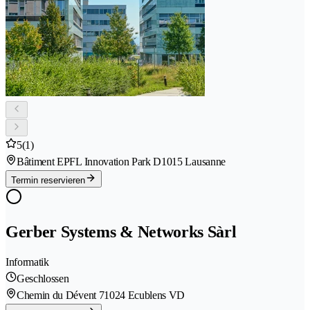
5
(1)
Bâtiment EPFL Innovation Park D
1015 Lausanne
Termin reservieren
Gerber Systems & Networks Sàrl
Informatik
Geschlossen
Chemin du Dévent 7
1024 Ecublens VD