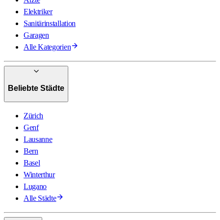
Elektriker
Sanitärinstallation
Garagen
Alle Kategorien
Beliebte Städte
Zürich
Genf
Lausanne
Bern
Basel
Winterthur
Lugano
Alle Städte