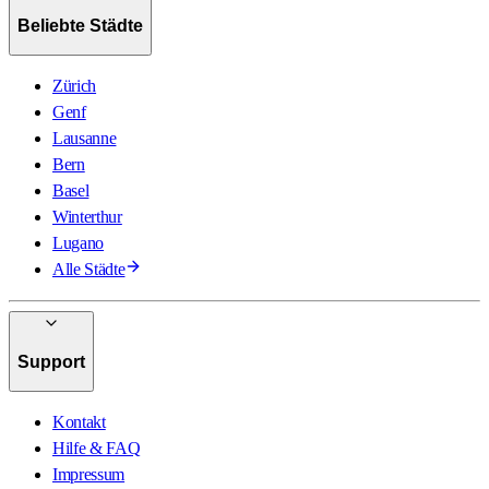
Beliebte Städte
Zürich
Genf
Lausanne
Bern
Basel
Winterthur
Lugano
Alle Städte
Support
Kontakt
Hilfe & FAQ
Impressum