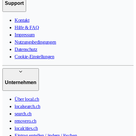
Support
Kontakt
Hilfe & FAQ
Impressum
Nutzungsbedingungen
Datenschutz
Cookie-Einstellungen
Unternehmen
Über local.ch
localsearch.ch
search.ch
renovero.ch
localcities.ch
Eintrag erstellen / ändern / löschen