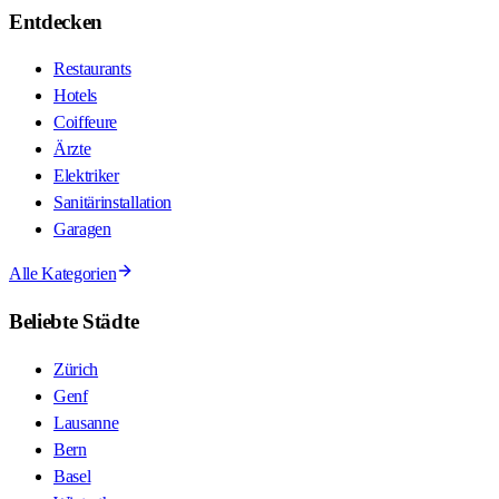
Entdecken
Restaurants
Hotels
Coiffeure
Ärzte
Elektriker
Sanitärinstallation
Garagen
Alle Kategorien
Beliebte Städte
Zürich
Genf
Lausanne
Bern
Basel