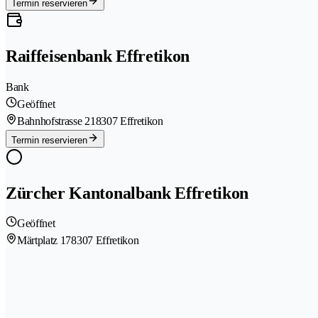
Termin reservieren
Raiffeisenbank Effretikon
Bank
Geöffnet
Bahnhofstrasse 21
8307 Effretikon
Termin reservieren
Zürcher Kantonalbank Effretikon
Geöffnet
Märtplatz 17
8307 Effretikon