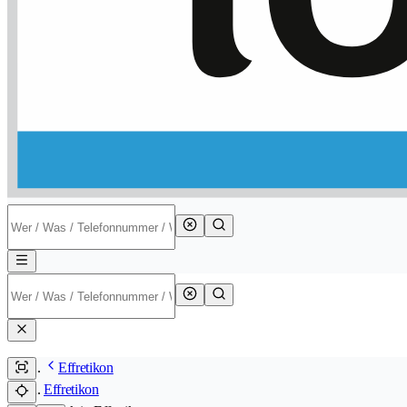
Effretikon
Effretikon