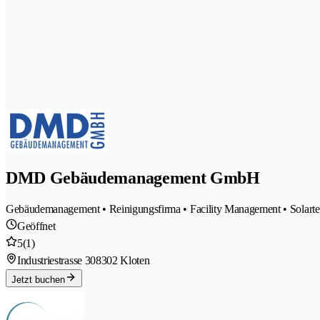
DMD Gebäudemanagement GmbH
Gebäudemanagement • Reinigungsfirma • Facility Management • Solartec
Geöffnet
5
(1)
Industriestrasse 30
8302 Kloten
Jetzt buchen