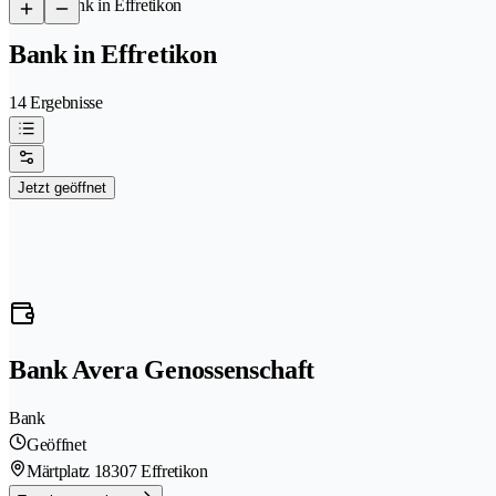
/
Bank in Effretikon
Bank in Effretikon
14 Ergebnisse
Jetzt geöffnet
Bank Avera Genossenschaft
Bank
Geöffnet
Märtplatz 1
8307 Effretikon