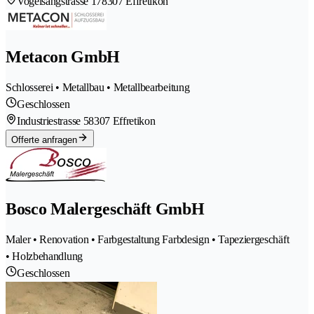
Vogelsangstrasse 17
8307 Effretikon
Metacon GmbH
Schlosserei • Metallbau • Metallbearbeitung
Geschlossen
Industriestrasse 5
8307 Effretikon
Offerte anfragen
Bosco Malergeschäft GmbH
Maler • Renovation • Farbgestaltung Farbdesign • Tapeziergeschäft
• Holzbehandlung
Geschlossen