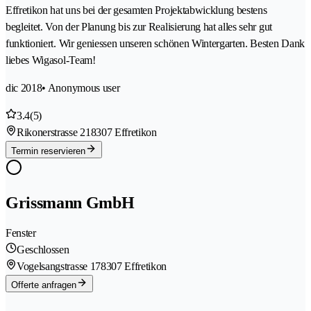
Effretikon hat uns bei der gesamten Projektabwicklung bestens
begleitet. Von der Planung bis zur Realisierung hat alles sehr gut
funktioniert. Wir geniessen unseren schönen Wintergarten. Besten Dank
liebes Wigasol-Team!
dic 2018
• Anonymous user
3.4
(5)
Rikonerstrasse 21
8307 Effretikon
Termin reservieren
Grissmann GmbH
Fenster
Geschlossen
Vogelsangstrasse 17
8307 Effretikon
Offerte anfragen