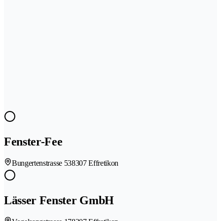
Fenster-Fee
Bungertenstrasse 53
8307 Effretikon
Lässer Fenster GmbH