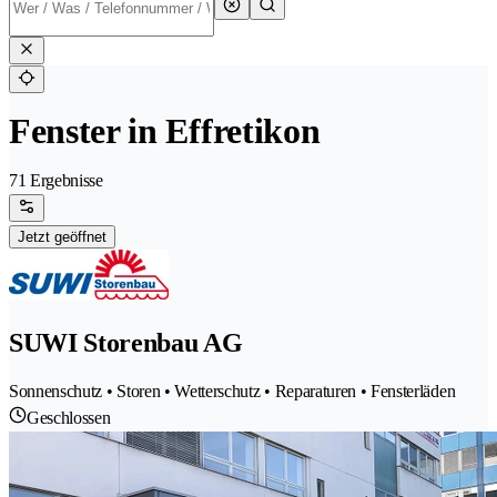
Fenster in Effretikon
71 Ergebnisse
Jetzt geöffnet
SUWI Storenbau AG
Sonnenschutz • Storen • Wetterschutz • Reparaturen • Fensterläden
Geschlossen