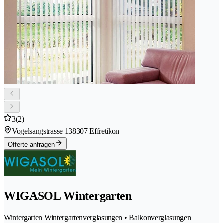
3
(2)
Vogelsangstrasse 13
8307 Effretikon
Offerte anfragen
WIGASOL Wintergarten
Wintergarten Wintergartenverglasungen • Balkonverglasungen