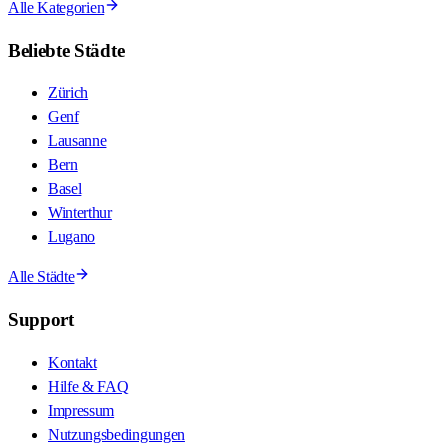
Alle Kategorien
Beliebte Städte
Zürich
Genf
Lausanne
Bern
Basel
Winterthur
Lugano
Alle Städte
Support
Kontakt
Hilfe & FAQ
Impressum
Nutzungsbedingungen