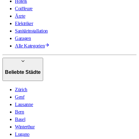
Hotels
Coiffeure
Ärzte
Elektriker
Sanitärinstallation
Garagen
Alle Kategorien
Beliebte Städte
Zürich
Genf
Lausanne
Bern
Basel
Winterthur
Lugano