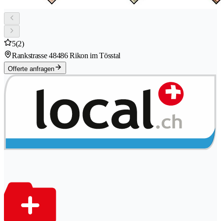
5
(2)
Rankstrasse 4
8486 Rikon im Tösstal
Offerte anfragen