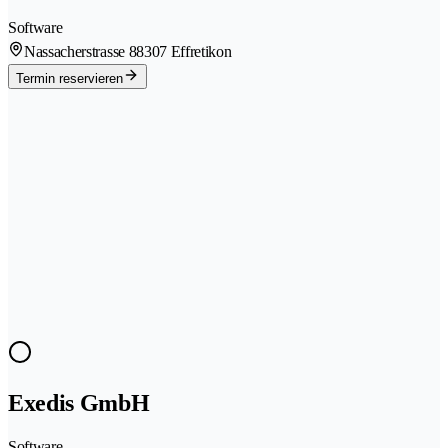
Software
Nassacherstrasse 8
8307 Effretikon
Termin reservieren
Exedis GmbH
Software