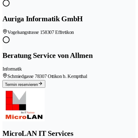
Auriga Informatik GmbH
Vogelsangstrasse 15
8307 Effretikon
Beratung Service von Allmen
Informatik
Schmiedgasse 7
8307 Ottikon b. Kemptthal
Termin reservieren
MicroLAN IT Services