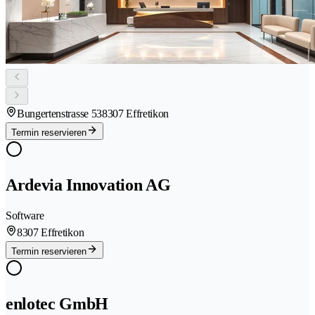
Bungertenstrasse 53
8307 Effretikon
Termin reservieren
Ardevia Innovation AG
Software
8307 Effretikon
Termin reservieren
enlotec GmbH