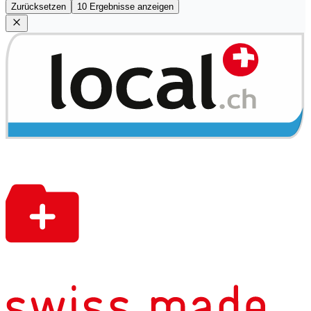
Zurücksetzen
10 Ergebnisse anzeigen