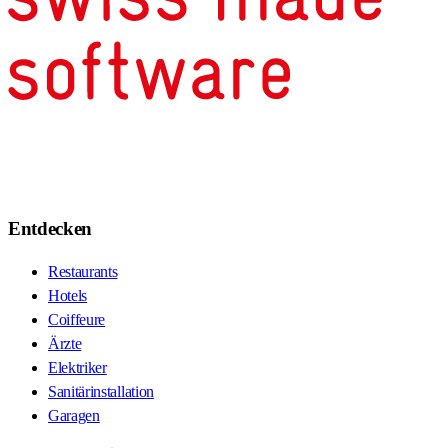
Entdecken
Restaurants
Hotels
Coiffeure
Ärzte
Elektriker
Sanitärinstallation
Garagen