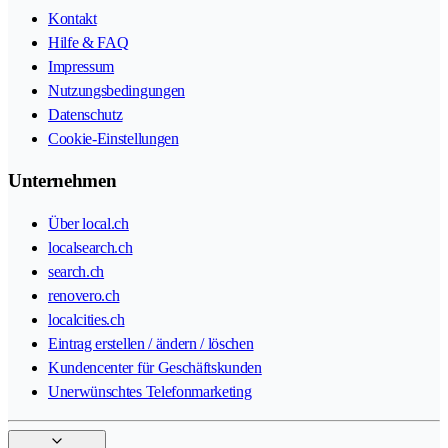
Kontakt
Hilfe & FAQ
Impressum
Nutzungsbedingungen
Datenschutz
Cookie-Einstellungen
Unternehmen
Über local.ch
localsearch.ch
search.ch
renovero.ch
localcities.ch
Eintrag erstellen / ändern / löschen
Kundencenter für Geschäftskunden
Unerwünschtes Telefonmarketing