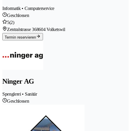
Informatik • Computerservice
Geschlossen
5
(2)
Zentralstrasse 36
8604 Volketswil
Termin reservieren
Ninger AG
Spenglerei • Sanitär
Geschlossen