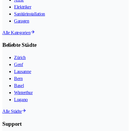
Elektriker
Sanitärinstallation
Garagen
Alle Kategorien
Beliebte Städte
Zürich
Genf
Lausanne
Bern
Basel
Winterthur
Lugano
Alle Städte
Support