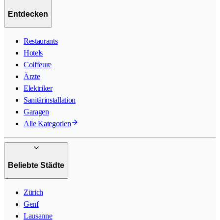
Entdecken
Restaurants
Hotels
Coiffeure
Ärzte
Elektriker
Sanitärinstallation
Garagen
Alle Kategorien
Beliebte Städte
Zürich
Genf
Lausanne