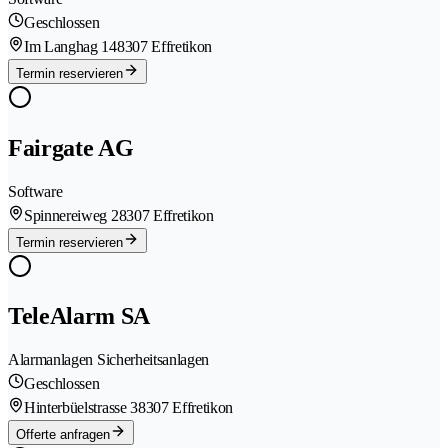
Geschlossen
Im Langhag 14
8307 Effretikon
Termin reservieren
Fairgate AG
Software
Spinnereiweg 2
8307 Effretikon
Termin reservieren
TeleAlarm SA
Alarmanlagen Sicherheitsanlagen
Geschlossen
Hinterbüelstrasse 3
8307 Effretikon
Offerte anfragen