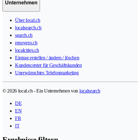
Unternehmen
Über local.ch
localsearch.ch
search.ch
renovero.ch
localcities.ch
Eintrag erstellen / ändern / löschen
Kundencenter für Geschäftskunden
Unerwünschtes Telefonmarketing
© 2026 local.ch - Ein Unternehmen von
localsearch
DE
EN
FR
IT
Ergebnisse filtern