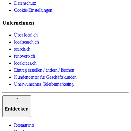
Datenschutz
Cookie-Einstellungen
Unternehmen
Über local.ch
localsearch.ch
search.ch
renovero.ch
localcities.ch
Eintrag erstellen / ändern / löschen
Kundencenter für Geschäftskunden
Unerwünschtes Telefonmarketing
Entdecken
Restaurants