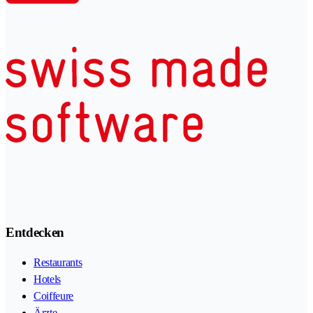
Entdecken
Restaurants
Hotels
Coiffeure
Ärzte