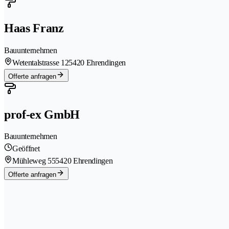
Haas Franz
Bauunternehmen
Wetentalstrasse 12
5420 Ehrendingen
Offerte anfragen
prof-ex GmbH
Bauunternehmen
Geöffnet
Mühleweg 55
5420 Ehrendingen
Offerte anfragen