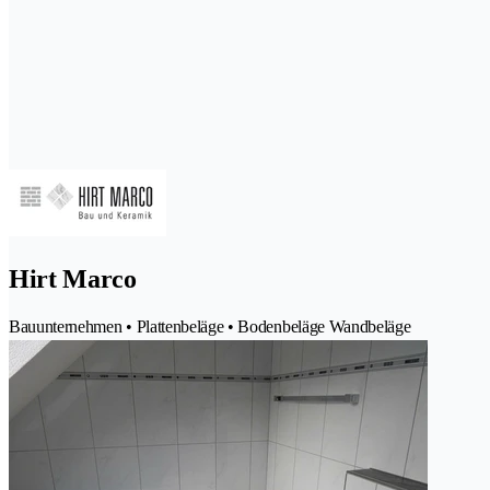
Hirt Marco
Bauunternehmen • Plattenbeläge • Bodenbeläge Wandbeläge