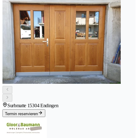
Surbmatte 1
5304 Endingen
Termin reservieren