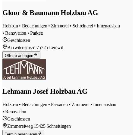
Gloor & Baumann Holzbau AG
Holzbau • Bedachungen • Zimmerei • Schreinerei • Innenausbau
• Renovation • Parkett
Geschlossen
Birrwilerstrasse 7
5725 Leutwil
Offerte anfragen
Lehmann Josef Holzbau AG
Holzbau • Bedachungen • Fassaden • Zimmerei • Innenausbau
• Renovation
Geschlossen
Zimmereiweg 1
5425 Schneisingen
Termin reservieren