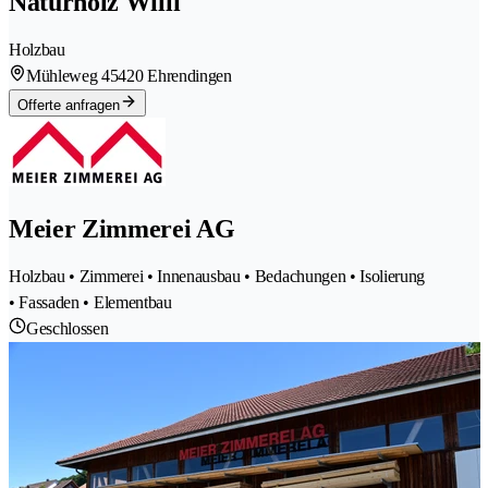
Naturholz Willi
Holzbau
Mühleweg 4
5420 Ehrendingen
Offerte anfragen
Meier Zimmerei AG
Holzbau • Zimmerei • Innenausbau • Bedachungen • Isolierung
• Fassaden • Elementbau
Geschlossen