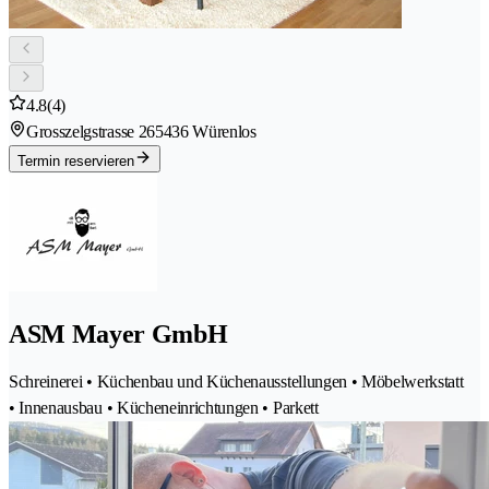
4.8
(4)
Grosszelgstrasse 26
5436 Würenlos
Termin reservieren
ASM Mayer GmbH
Schreinerei • Küchenbau und Küchenausstellungen • Möbelwerkstatt
• Innenausbau • Kücheneinrichtungen • Parkett