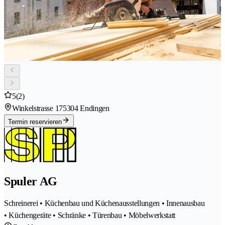
5
(2)
Winkelstrasse 17
5304 Endingen
Termin reservieren
Spuler AG
Schreinerei • Küchenbau und Küchenausstellungen • Innenausbau
• Küchengeräte • Schränke • Türenbau • Möbelwerkstatt