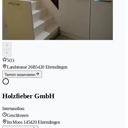
5
(1)
Landstrasse 26B
5420 Ehrendingen
Termin reservieren
Holzfieber GmbH
Innenausbau
Geschlossen
Im Moos 14
5420 Ehrendingen