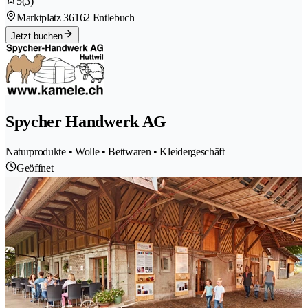
5
(3)
Marktplatz 3
6162 Entlebuch
Jetzt buchen
Spycher Handwerk AG
Naturprodukte • Wolle • Bettwaren • Kleidergeschäft
Geöffnet