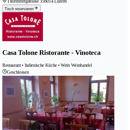
Thorenbergstrasse 35
6014 Luzern
Tisch reservieren
Casa Tolone Ristorante - Vinoteca
Restaurant • Italienische Küche • Wein Weinhandel
Geschlossen