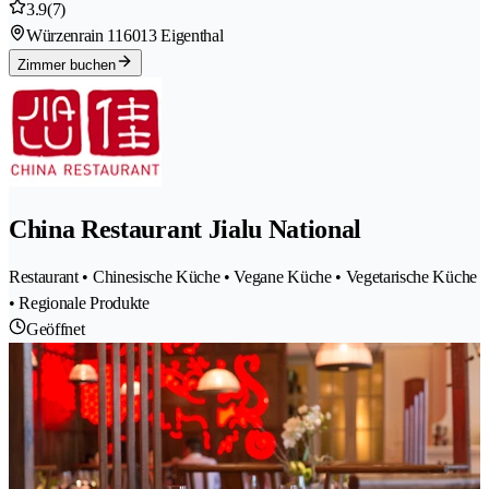
3.9
(7)
Würzenrain 11
6013 Eigenthal
Zimmer buchen
China Restaurant Jialu National
Restaurant • Chinesische Küche • Vegane Küche • Vegetarische Küche
• Regionale Produkte
Geöffnet