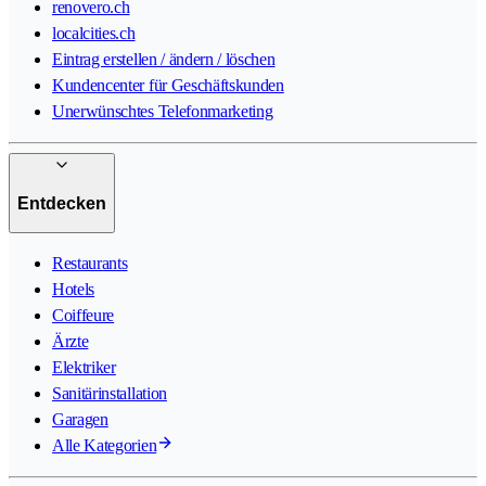
renovero.ch
localcities.ch
Eintrag erstellen / ändern / löschen
Kundencenter für Geschäftskunden
Unerwünschtes Telefonmarketing
Entdecken
Restaurants
Hotels
Coiffeure
Ärzte
Elektriker
Sanitärinstallation
Garagen
Alle Kategorien