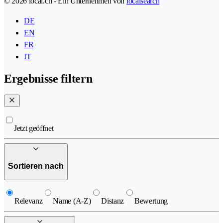
© 2026 local.ch - Ein Unternehmen von
localsearch
DE
EN
FR
IT
Ergebnisse filtern
Jetzt geöffnet
Sortieren nach
Relevanz
Name (A-Z)
Distanz
Bewertung