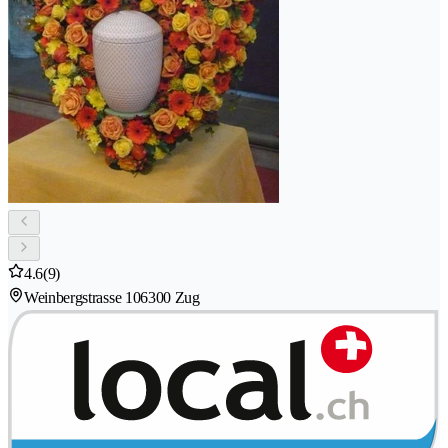
4.6
(9)
Weinbergstrasse 10
6300 Zug