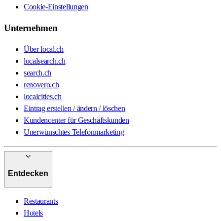
Cookie-Einstellungen
Unternehmen
Über local.ch
localsearch.ch
search.ch
renovero.ch
localcities.ch
Eintrag erstellen / ändern / löschen
Kundencenter für Geschäftskunden
Unerwünschtes Telefonmarketing
Entdecken
Restaurants
Hotels