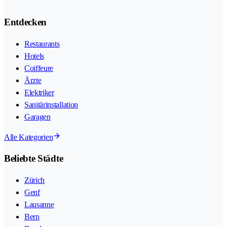
Entdecken
Restaurants
Hotels
Coiffeure
Ärzte
Elektriker
Sanitärinstallation
Garagen
Alle Kategorien
Beliebte Städte
Zürich
Genf
Lausanne
Bern