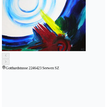
Gotthardstrasse 224
6423 Seewen SZ