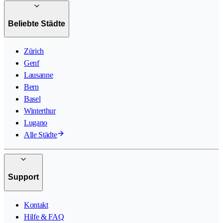
Beliebte Städte
Zürich
Genf
Lausanne
Bern
Basel
Winterthur
Lugano
Alle Städte
Support
Kontakt
Hilfe & FAQ