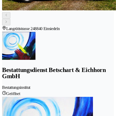
Langrütistrasse 24
8840 Einsiedeln
Bestattungsdienst Betschart & Eichhorn
GmbH
Bestattungsinstitut
Geöffnet