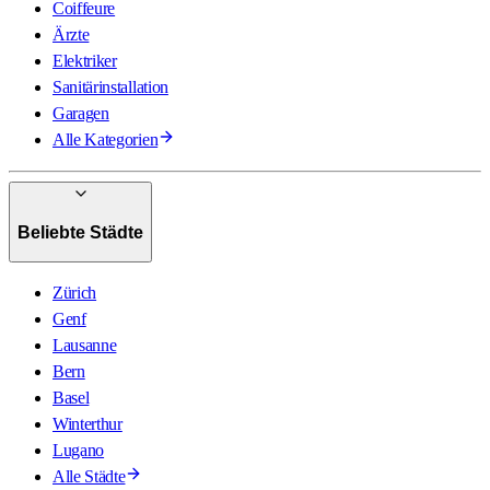
Coiffeure
Ärzte
Elektriker
Sanitärinstallation
Garagen
Alle Kategorien
Beliebte Städte
Zürich
Genf
Lausanne
Bern
Basel
Winterthur
Lugano
Alle Städte