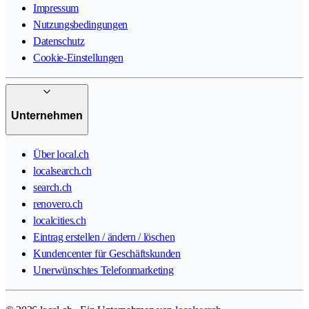
Impressum
Nutzungsbedingungen
Datenschutz
Cookie-Einstellungen
Unternehmen
Über local.ch
localsearch.ch
search.ch
renovero.ch
localcities.ch
Eintrag erstellen / ändern / löschen
Kundencenter für Geschäftskunden
Unerwünschtes Telefonmarketing