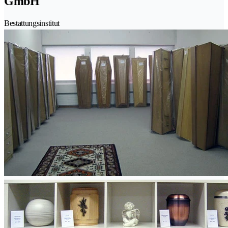
GmbH
Bestattungsinstitut