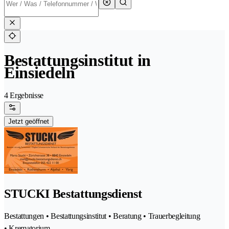
Bestattungsinstitut in
Einsiedeln
4 Ergebnisse
Jetzt geöffnet
STUCKI Bestattungsdienst
Bestattungen • Bestattungsinstitut • Beratung • Trauerbegleitung
• Krematorium