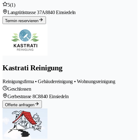
5
(1)
Langrütistrasse 37A
8840 Einsiedeln
Termin reservieren
Kastrati Reinigung
Reinigungsfirma • Gebäudereinigung • Wohnungsreinigung
Geschlossen
Gerbestrasse 8C
8840 Einsiedeln
Offerte anfragen