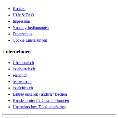
Kontakt
Hilfe & FAQ
Impressum
Nutzungsbedingungen
Datenschutz
Cookie-Einstellungen
Unternehmen
Über local.ch
localsearch.ch
search.ch
renovero.ch
localcities.ch
Eintrag erstellen / ändern / löschen
Kundencenter für Geschäftskunden
Unerwünschtes Telefonmarketing