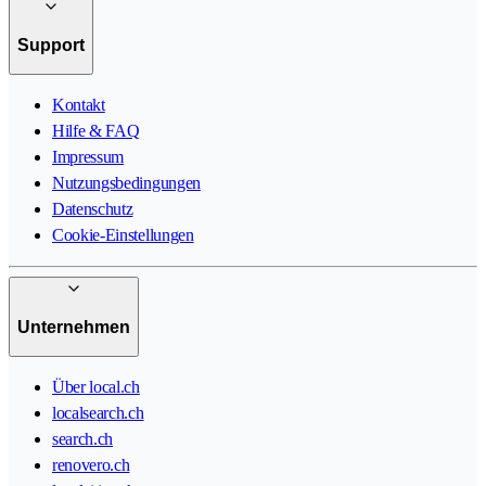
Support
Kontakt
Hilfe & FAQ
Impressum
Nutzungsbedingungen
Datenschutz
Cookie-Einstellungen
Unternehmen
Über local.ch
localsearch.ch
search.ch
renovero.ch