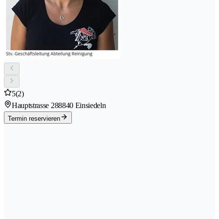
5
(2)
Hauptstrasse 28
8840 Einsiedeln
Termin reservieren