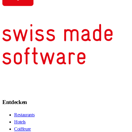
Entdecken
Restaurants
Hotels
Coiffeure