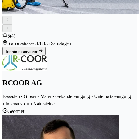
5
(4)
Stationsstrasse 37
8833 Samstagern
Termin reservieren
RCOOR AG
Fassaden • Gipser • Maler • Gebäudereinigung • Unterhaltsreinigung
• Innenausbau • Natursteine
Geöffnet