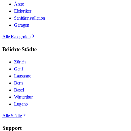
Ärzte
Elektriker
Sanitärinstallation
Garagen
Alle Kategorien
Beliebte Städte
Zürich
Genf
Lausanne
Bern
Basel
Winterthur
Lugano
Alle Städte
Support