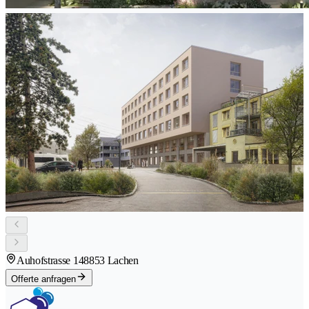
Auhofstrasse 14
8853 Lachen
Offerte anfragen