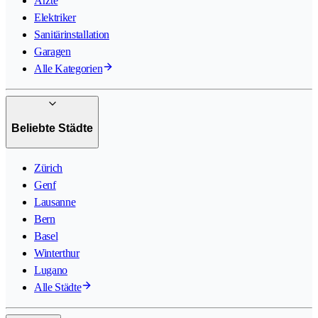
Ärzte
Elektriker
Sanitärinstallation
Garagen
Alle Kategorien
Beliebte Städte
Zürich
Genf
Lausanne
Bern
Basel
Winterthur
Lugano
Alle Städte