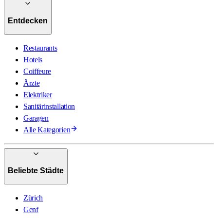
Entdecken
Restaurants
Hotels
Coiffeure
Ärzte
Elektriker
Sanitärinstallation
Garagen
Alle Kategorien
Beliebte Städte
Zürich
Genf