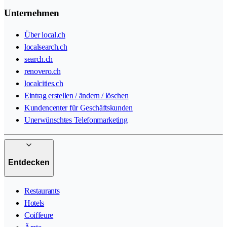
Unternehmen
Über local.ch
localsearch.ch
search.ch
renovero.ch
localcities.ch
Eintrag erstellen / ändern / löschen
Kundencenter für Geschäftskunden
Unerwünschtes Telefonmarketing
Entdecken
Restaurants
Hotels
Coiffeure