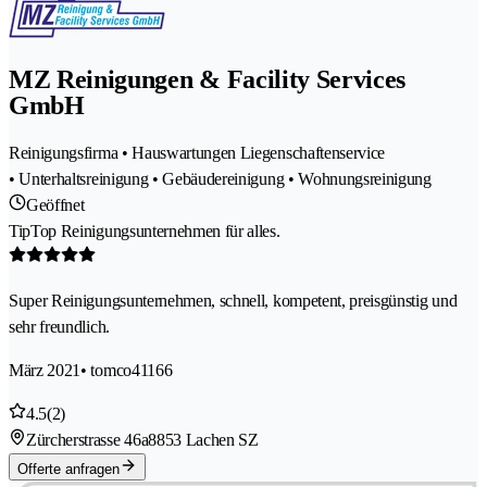
MZ Reinigungen & Facility Services
GmbH
Reinigungsfirma • Hauswartungen Liegenschaftenservice
• Unterhaltsreinigung • Gebäudereinigung • Wohnungsreinigung
Geöffnet
TipTop Reinigungsunternehmen für alles.
Super Reinigungsunternehmen, schnell, kompetent, preisgünstig und
sehr freundlich.
März 2021
• tomco41166
4.5
(2)
Zürcherstrasse 46a
8853 Lachen SZ
Offerte anfragen