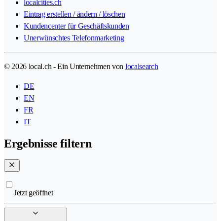
localcities.ch
Eintrag erstellen / ändern / löschen
Kundencenter für Geschäftskunden
Unerwünschtes Telefonmarketing
© 2026 local.ch - Ein Unternehmen von
localsearch
DE
EN
FR
IT
Ergebnisse filtern
Jetzt geöffnet