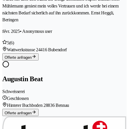
Mühlemann geniest mein volles Vertrauen und ich werde bei einem
nächsten Bedarf sicherlich auf ihn zurückkommen. Ernst Heggli,
Beringen
févr. 2025
• Anonymous user
5
(6)
Wattwerkstrasse 2
4416 Bubendorf
Offerte anfragen
Augustin Beat
Schweisserei
Geschlossen
Hinterer Buchboden 2
8836 Bennau
Offerte anfragen