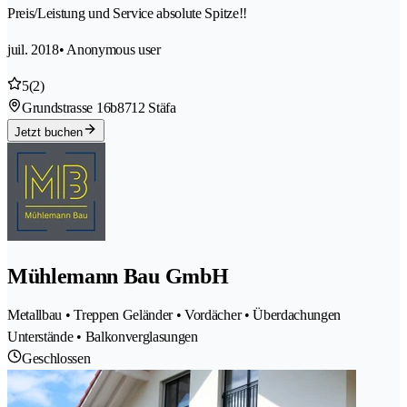
Preis/Leistung und Service absolute Spitze!!
juil. 2018
• Anonymous user
5
(2)
Grundstrasse 16b
8712 Stäfa
Jetzt buchen
Mühlemann Bau GmbH
Metallbau • Treppen Geländer • Vordächer • Überdachungen
Unterstände • Balkonverglasungen
Geschlossen