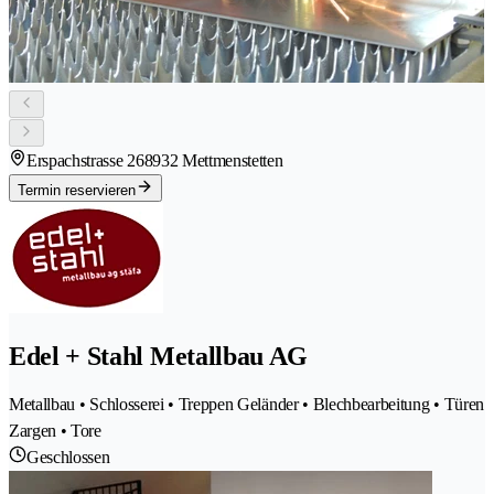
Erspachstrasse 26
8932 Mettmenstetten
Termin reservieren
Edel + Stahl Metallbau AG
Metallbau • Schlosserei • Treppen Geländer • Blechbearbeitung • Türen
Zargen • Tore
Geschlossen