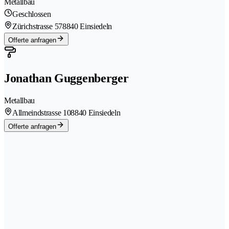
Metallbau
Geschlossen
Zürichstrasse 57
8840 Einsiedeln
Offerte anfragen
Jonathan Guggenberger
Metallbau
Allmeindstrasse 10
8840 Einsiedeln
Offerte anfragen