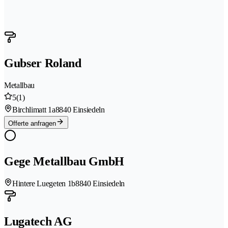
Gubser Roland
Metallbau
5
(1)
Birchlimatt 1a
8840 Einsiedeln
Offerte anfragen
Gege Metallbau GmbH
Hintere Luegeten 1b
8840 Einsiedeln
Lugatech AG