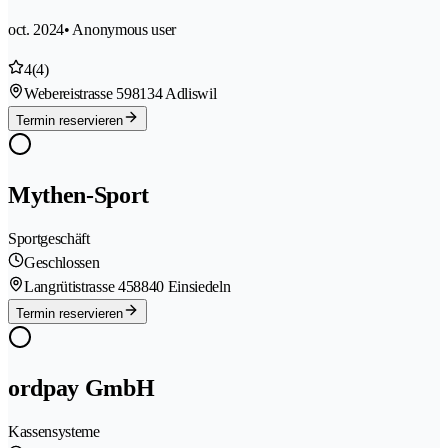
oct. 2024
• Anonymous user
4
(4)
Webereistrasse 59
8134 Adliswil
Termin reservieren
Mythen-Sport
Sportgeschäft
Geschlossen
Langrütistrasse 45
8840 Einsiedeln
Termin reservieren
ordpay GmbH
Kassensysteme