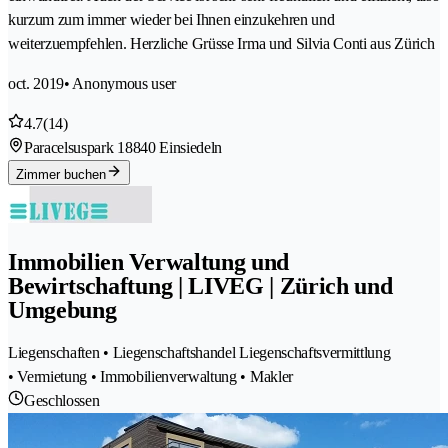
kurzum zum immer wieder bei Ihnen einzukehren und
weiterzuempfehlen. Herzliche Grüsse Irma und Silvia Conti aus Zürich
oct. 2019
• Anonymous user
4.7
(14)
Paracelsuspark 1
8840 Einsiedeln
Zimmer buchen
Immobilien Verwaltung und
Bewirtschaftung | LIVEG | Zürich und
Umgebung
Liegenschaften • Liegenschaftshandel Liegenschaftsvermittlung
• Vermietung • Immobilienverwaltung • Makler
Geschlossen