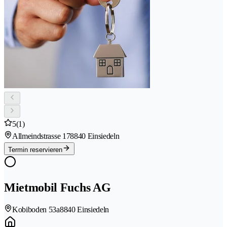
5
(1)
Allmeindstrasse 17
8840 Einsiedeln
Termin reservieren
Mietmobil Fuchs AG
Kobiboden 53a
8840 Einsiedeln