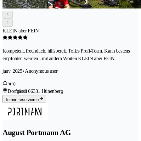
KLEIN aber FEIN
Kompetent, freundlich, hilfsbereit. Tolles Profi-Team. Kann bestens
empfohlen werden - mit andern Worten KLEIN aber FEIN.
janv. 2025
• Anonymous user
5
(5)
Dorfgässli 6
6331 Hünenberg
Termin reservieren
August Portmann AG