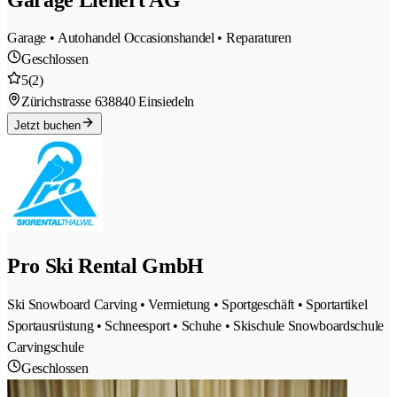
Garage • Autohandel Occasionshandel • Reparaturen
Geschlossen
5
(2)
Zürichstrasse 63
8840 Einsiedeln
Jetzt buchen
Pro Ski Rental GmbH
Ski Snowboard Carving • Vermietung • Sportgeschäft • Sportartikel
Sportausrüstung • Schneesport • Schuhe • Skischule Snowboardschule
Carvingschule
Geschlossen