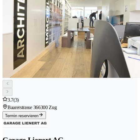
3.7
(3)
Baarerstrasse 36
6300 Zug
Termin reservieren
Garage Lienert AG