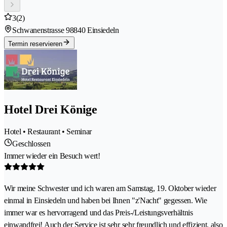
3
(2)
Schwanenstrasse 9
8840 Einsiedeln
Termin reservieren
Hotel Drei Könige
Hotel • Restaurant • Seminar
Geschlossen
Immer wieder ein Besuch wert!
Wir meine Schwester und ich waren am Samstag, 19. Oktober wieder
einmal in Einsiedeln und haben bei Ihnen "z'Nacht" gegessen. Wie
immer war es hervorragend und das Preis-/Leistungsverhältnis
einwandfrei! Auch der Service ist sehr sehr freundlich und effizient, also