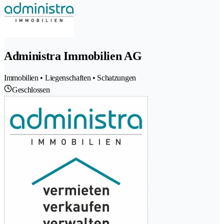
Administra Immobilien AG
Immobilien • Liegenschaften • Schatzungen
Geschlossen