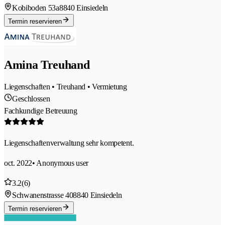
Kobiboden 53a
8840 Einsiedeln
Termin reservieren
Amina Treuhand
Liegenschaften • Treuhand • Vermietung
Geschlossen
Fachkundige Betreuung
Liegenschaftenverwaltung sehr kompetent.
oct. 2022
• Anonymous user
3.2
(6)
Schwanenstrasse 40
8840 Einsiedeln
Termin reservieren