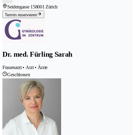
Seidengasse 15
8001 Zürich
Termin reservieren
Dr. med. Fürling Sarah
Frauenarzt • Arzt • Ärzte
Geschlossen