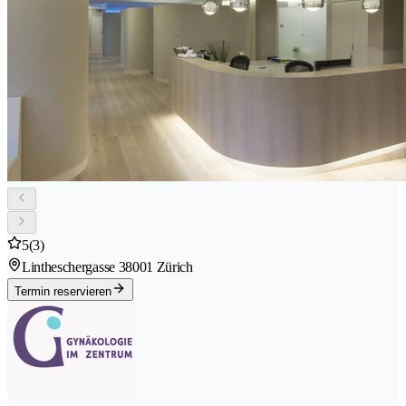
5
(3)
Lintheschergasse 3
8001 Zürich
Termin reservieren