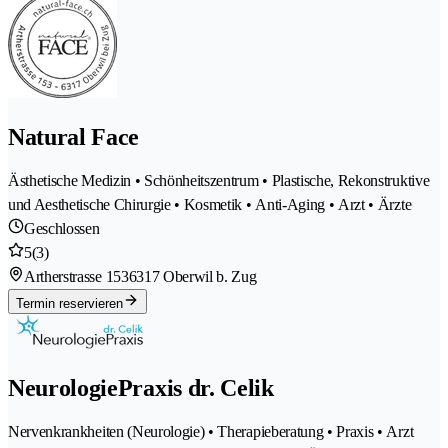
Natural Face
Ästhetische Medizin • Schönheitszentrum • Plastische, Rekonstruktive
und Aesthetische Chirurgie • Kosmetik • Anti-Aging • Arzt • Ärzte
Geschlossen
5
(3)
Artherstrasse 153
6317 Oberwil b. Zug
Termin reservieren
NeurologiePraxis dr. Celik
Nervenkrankheiten (Neurologie) • Therapieberatung • Praxis • Arzt