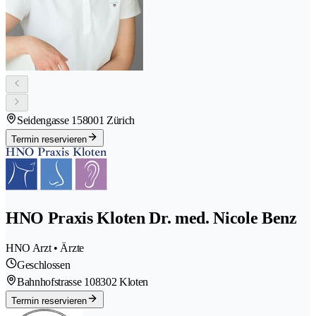
Seidengasse 15
8001 Zürich
Termin reservieren
HNO Praxis Kloten Dr. med. Nicole Benz
HNO Arzt • Ärzte
Geschlossen
Bahnhofstrasse 10
8302 Kloten
Termin reservieren