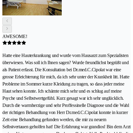
AWESOME!
Hatte eine Hauterkrankung und wurde vom Hausarzt zum Spezialisten
überwiesen. Was soll ich Ihnen sagen? Wurde freundlichst begrüßt und
als Patient erfasst. Die Konsultation bei Dr.med.C.Cipolat war eine
grosse Erleichterung für mich, da ich sehr unter der Krankheit litt. Hatte
Probleme im Sommer kurze Kleidung zu tragen, so dass jeder meine
Haut sehen konnte. Ich schämte mich sehr und es schlug auf meine
Psyche und Selbstwertgefühl. Kurz gesagt war ich sehr unglücklich.
Durch die warmherzige und sehr Proffessinelle Diagnose und die Wahl
der richtigen Behandlung von Herr Dr.med.C.Cipolat konnte in kurzer
Zeit eine Behandlung gefunden werden, die mir zu neuem
Selbstvertauen geholfen hat! Die Erfahrung war grandios! Bin dem Arzt