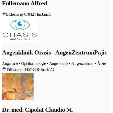
Füllemann Alfred
Eichenweg 67
8424 Embrach
Augenklinik Orasis - AugenZentrumPajic
Augenarzt • Ophthalmologie • Augenklinik • Augenzentrum • Ärzte
Titlisstrasse 44
5734 Reinach AG
Dr. med. Cipolat Claudio M.