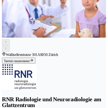
Wallisellenstrasse 301A
8050 Zürich
Termin reservieren
RNR Radiologie und Neuroradiologie am
Glattzentrum