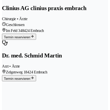
Clinius AG clinius praxis embrach
Chirurgie • Ärzte
Geschlossen
Im Feld 34
8424 Embrach
Termin reservieren
Dr. med. Schmid Martin
Arzt • Ärzte
Zelgenweg 1
8424 Embrach
Termin reservieren