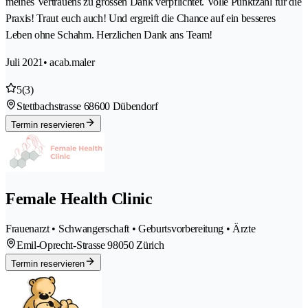
meines Vertrauens zu grossen Dank verpflichtet. Volle Punktzahl für die
Praxis! Traut euch auch! Und ergreift die Chance auf ein besseres
Leben ohne Schahm. Herzlichen Dank ans Team!
Juli 2021
• acab.maler
5
(3)
Stettbachstrasse 6
8600 Dübendorf
Termin reservieren
Female Health Clinic
Frauenarzt • Schwangerschaft • Geburtsvorbereitung • Ärzte
Emil-Oprecht-Strasse 9
8050 Zürich
Termin reservieren