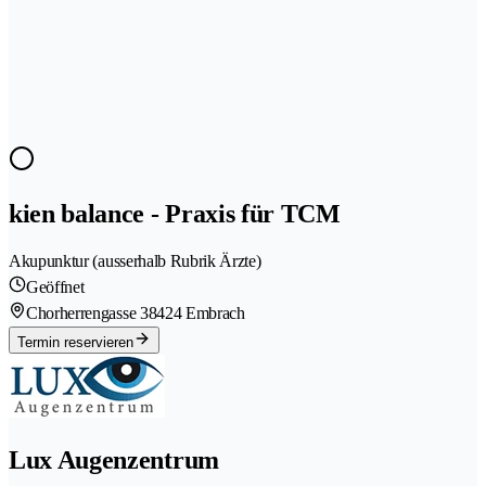
kien balance - Praxis für TCM
Akupunktur (ausserhalb Rubrik Ärzte)
Geöffnet
Chorherrengasse 3
8424 Embrach
Termin reservieren
Lux Augenzentrum