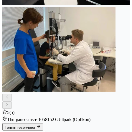
5
(5)
Thurgauerstrasse 105
8152 Glattpark (Opfikon)
Termin reservieren