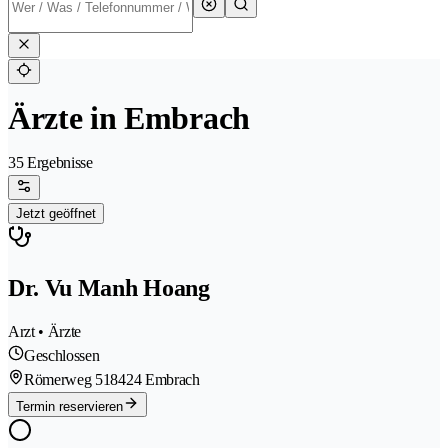
Ärzte in Embrach
35 Ergebnisse
Jetzt geöffnet
Dr. Vu Manh Hoang
Arzt • Ärzte
Geschlossen
Römerweg 51
8424 Embrach
Termin reservieren