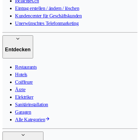
localcities.ch
Eintrag erstellen / ändern / löschen
Kundencenter für Geschäftskunden
Unerwünschtes Telefonmarketing
Entdecken
Restaurants
Hotels
Coiffeure
Ärzte
Elektriker
Sanitärinstallation
Garagen
Alle Kategorien