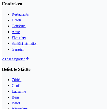
Entdecken
Restaurants
Hotels
Coiffeure
Ärzte
Elektriker
Sanitärinstallation
Garagen
Alle Kategorien
Beliebte Städte
Zürich
Genf
Lausanne
Bern
Basel
Winterthur