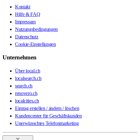
Kontakt
Hilfe & FAQ
Impressum
Nutzungsbedingungen
Datenschutz
Cookie-Einstellungen
Unternehmen
Über local.ch
localsearch.ch
search.ch
renovero.ch
localcities.ch
Eintrag erstellen / ändern / löschen
Kundencenter für Geschäftskunden
Unerwünschtes Telefonmarketing