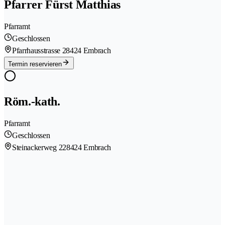
Pfarrer Fürst Matthias
Pfarramt
Geschlossen
Pfarrhausstrasse 2
8424 Embrach
Termin reservieren
Röm.-kath.
Pfarramt
Geschlossen
Steinackerweg 22
8424 Embrach