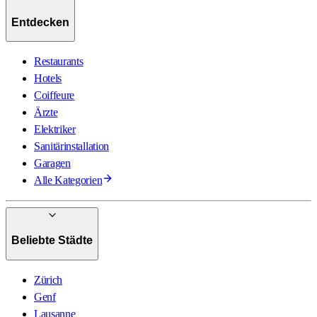
Entdecken
Restaurants
Hotels
Coiffeure
Ärzte
Elektriker
Sanitärinstallation
Garagen
Alle Kategorien
Beliebte Städte
Zürich
Genf
Lausanne