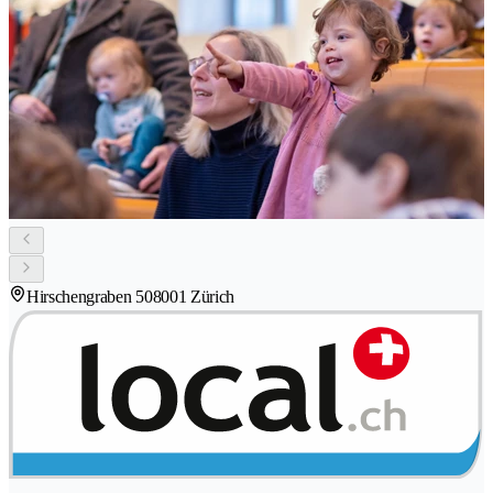
Hirschengraben 50
8001 Zürich