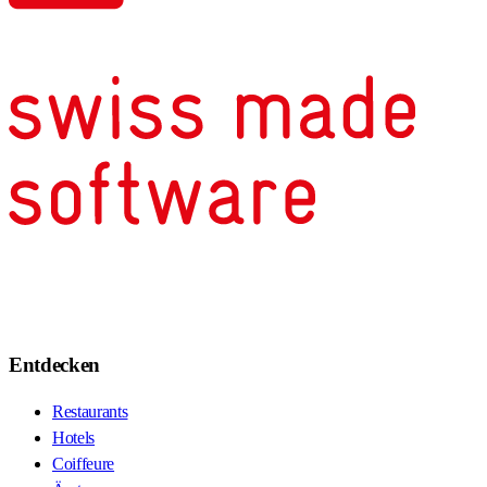
Entdecken
Restaurants
Hotels
Coiffeure