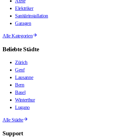
Ärzte
Elektriker
Sanitärinstallation
Garagen
Alle Kategorien
Beliebte Städte
Zürich
Genf
Lausanne
Bern
Basel
Winterthur
Lugano
Alle Städte
Support