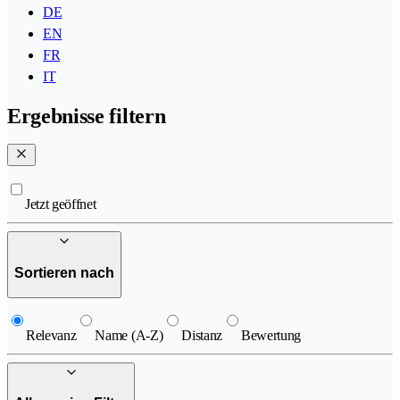
DE
EN
FR
IT
Ergebnisse filtern
Jetzt geöffnet
Sortieren nach
Relevanz
Name (A-Z)
Distanz
Bewertung