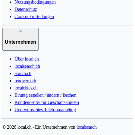
Nutzungsbedingungen
Datenschutz
Cookie-Einstellungen
Unternehmen
Über local.ch
localsearch.ch
search.ch
renovero.ch
localcities.ch
Eintrag erstellen / ändern / löschen
Kundencenter für Geschäftskunden
Unerwünschtes Telefonmarketing
© 2026 local.ch - Ein Unternehmen von
localsearch