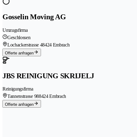
Gosselin Moving AG
Umzugsfirma
Geschlossen
Lochackerstrasse 4
8424 Embrach
Offerte anfragen
JBS REINIGUNG SKRIJELJ
Reinigungsfirma
Tannenstrasse 98
8424 Embrach
Offerte anfragen