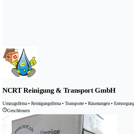
NCRT Reinigung & Transport GmbH
Umzugsfirma • Reinigungsfirma • Transporte • Räumungen • Entsorgun
Geschlossen