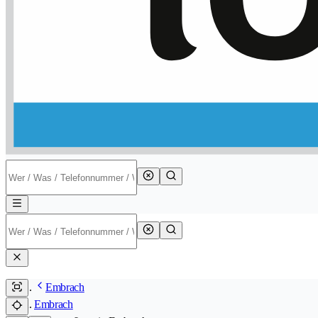
Embrach
Embrach