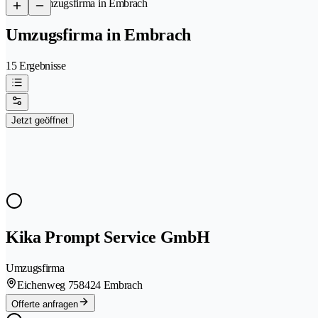
/
Umzugsfirma in Embrach
Umzugsfirma in Embrach
15 Ergebnisse
Jetzt geöffnet
Kika Prompt Service GmbH
Umzugsfirma
Eichenweg 75
8424 Embrach
Offerte anfragen