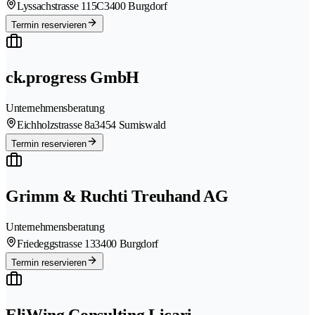
Lyssachstrasse 115C
3400 Burgdorf
Termin reservieren
ck.progress GmbH
Unternehmensberatung
Eichholzstrasse 8a
3454 Sumiswald
Termin reservieren
Grimm & Ruchti Treuhand AG
Unternehmensberatung
Friedeggstrasse 13
3400 Burgdorf
Termin reservieren
EliWing Consulting Licari