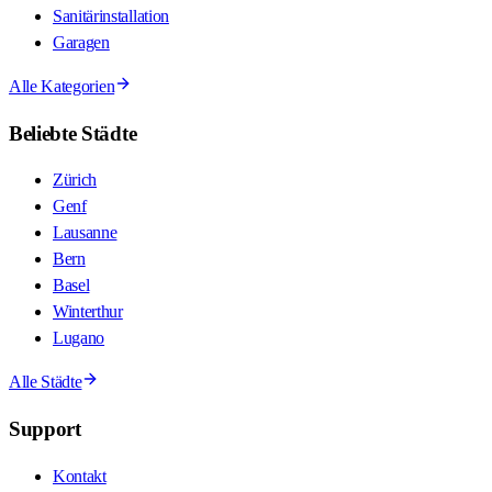
Sanitärinstallation
Garagen
Alle Kategorien
Beliebte Städte
Zürich
Genf
Lausanne
Bern
Basel
Winterthur
Lugano
Alle Städte
Support
Kontakt