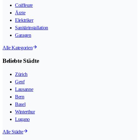
Coiffeure
Ärzte
Elektriker
Sanitärinstallation
Garagen
Alle Kategorien
Beliebte Städte
Zürich
Genf
Lausanne
Bern
Basel
Winterthur
Lugano
Alle Städte