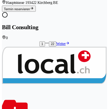
Hauptstrasse 19
3422 Kirchberg BE
Termin reservieren
Bill Consulting
0
Weiter
1
22