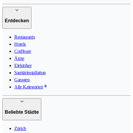
Entdecken
Restaurants
Hotels
Coiffeure
Ärzte
Elektriker
Sanitärinstallation
Garagen
Alle Kategorien
Beliebte Städte
Zürich