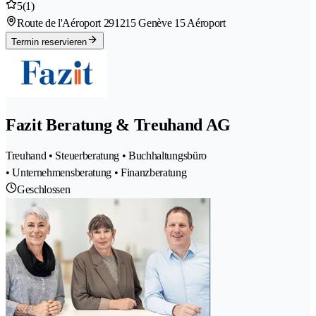
5
(1)
Route de l'Aéroport 29
1215 Genève 15 Aéroport
Termin reservieren
Fazit Beratung & Treuhand AG
Treuhand • Steuerberatung • Buchhaltungsbüro
• Unternehmensberatung • Finanzberatung
Geschlossen