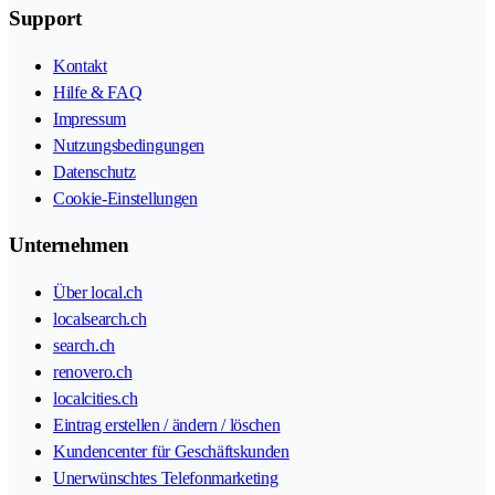
Support
Kontakt
Hilfe & FAQ
Impressum
Nutzungsbedingungen
Datenschutz
Cookie-Einstellungen
Unternehmen
Über local.ch
localsearch.ch
search.ch
renovero.ch
localcities.ch
Eintrag erstellen / ändern / löschen
Kundencenter für Geschäftskunden
Unerwünschtes Telefonmarketing