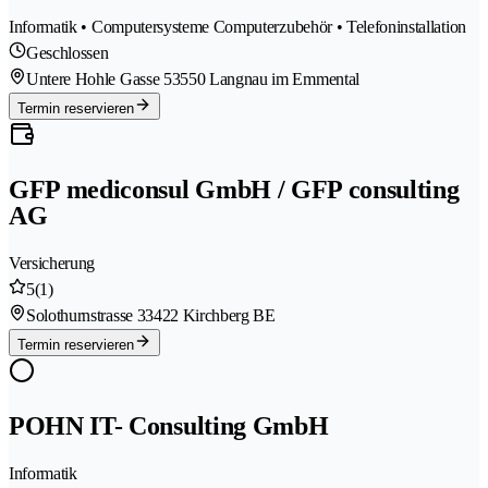
Informatik • Computersysteme Computerzubehör • Telefoninstallation
Geschlossen
Untere Hohle Gasse 5
3550 Langnau im Emmental
Termin reservieren
GFP mediconsul GmbH / GFP consulting
AG
Versicherung
5
(1)
Solothurnstrasse 3
3422 Kirchberg BE
Termin reservieren
POHN IT- Consulting GmbH
Informatik