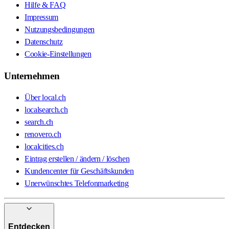
Hilfe & FAQ
Impressum
Nutzungsbedingungen
Datenschutz
Cookie-Einstellungen
Unternehmen
Über local.ch
localsearch.ch
search.ch
renovero.ch
localcities.ch
Eintrag erstellen / ändern / löschen
Kundencenter für Geschäftskunden
Unerwünschtes Telefonmarketing
Entdecken