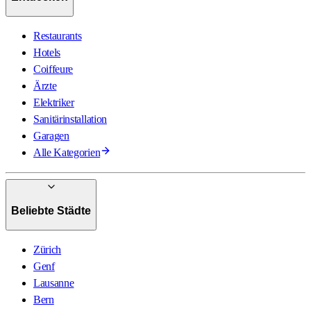
Restaurants
Hotels
Coiffeure
Ärzte
Elektriker
Sanitärinstallation
Garagen
Alle Kategorien
Beliebte Städte
Zürich
Genf
Lausanne
Bern