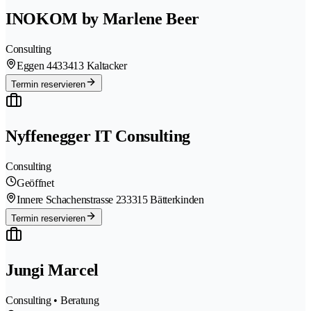
INOKOM by Marlene Beer
Consulting
Eggen 443
3413 Kaltacker
Termin reservieren
Nyffenegger IT Consulting
Consulting
Geöffnet
Innere Schachenstrasse 23
3315 Bätterkinden
Termin reservieren
Jungi Marcel
Consulting • Beratung