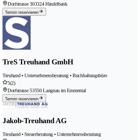
Dorfstrasse 30
3324 Hindelbank
Termin reservieren
TreS Treuhand GmbH
Treuhand • Unternehmensberatung • Buchhaltungsbüro
5
(2)
Dorfstrasse 5
3550 Langnau im Emmental
Termin reservieren
Jakob-Treuhand AG
Treuhand • Steuerberatung • Unternehmensberatung