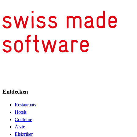
Entdecken
Restaurants
Hotels
Coiffeure
Ärzte
Elektriker