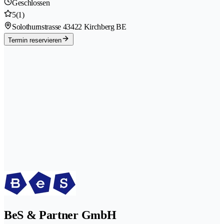
Geschlossen
5
(1)
Solothurnstrasse 4
3422 Kirchberg BE
Termin reservieren
BeS & Partner GmbH