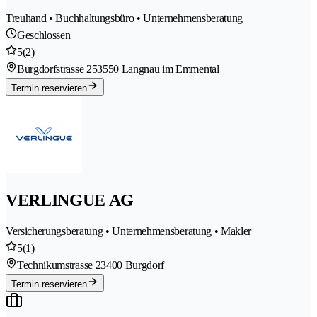
Treuhand • Buchhaltungsbüro • Unternehmensberatung
Geschlossen
5
(2)
Burgdorfstrasse 25
3550 Langnau im Emmental
Termin reservieren
VERLINGUE AG
Versicherungsberatung • Unternehmensberatung • Makler
5
(1)
Technikumstrasse 2
3400 Burgdorf
Termin reservieren