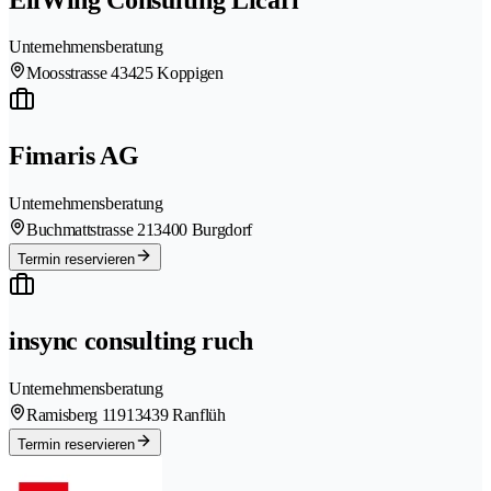
Unternehmensberatung
Moosstrasse 4
3425 Koppigen
Fimaris AG
Unternehmensberatung
Buchmattstrasse 21
3400 Burgdorf
Termin reservieren
insync consulting ruch
Unternehmensberatung
Ramisberg 1191
3439 Ranflüh
Termin reservieren