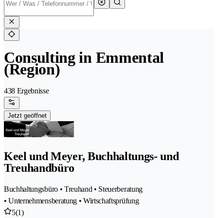
Consulting in Emmental
(Region)
438 Ergebnisse
Jetzt geöffnet
Keel und Meyer, Buchhaltungs- und
Treuhandbüro
Buchhaltungsbüro • Treuhand • Steuerberatung
• Unternehmensberatung • Wirtschaftsprüfung
5
(1)