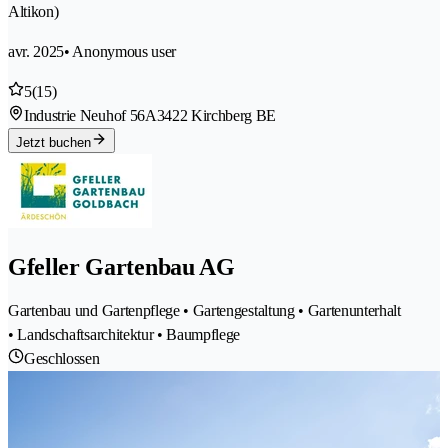
Altikon)
avr. 2025
• Anonymous user
5
(15)
Industrie Neuhof 56A
3422 Kirchberg BE
Jetzt buchen
Gfeller Gartenbau AG
Gartenbau und Gartenpflege • Gartengestaltung • Gartenunterhalt
• Landschaftsarchitektur • Baumpflege
Geschlossen