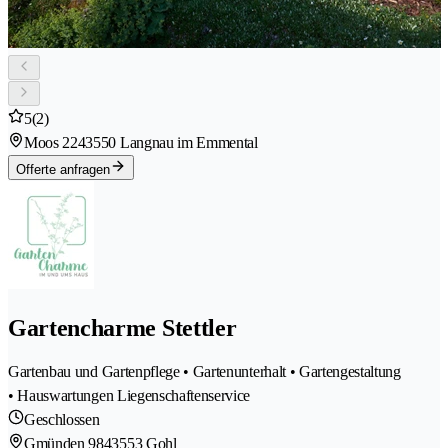
5
(2)
Moos 224
3550 Langnau im Emmental
Offerte anfragen
Gartencharme Stettler
Gartenbau und Gartenpflege • Gartenunterhalt • Gartengestaltung
• Hauswartungen Liegenschaftenservice
Geschlossen
Gmünden 984
3553 Gohl