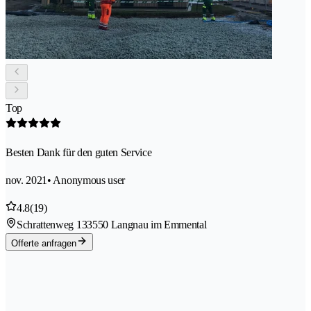
Top
Besten Dank für den guten Service
nov. 2021
• Anonymous user
4.8
(19)
Schrattenweg 13
3550 Langnau im Emmental
Offerte anfragen