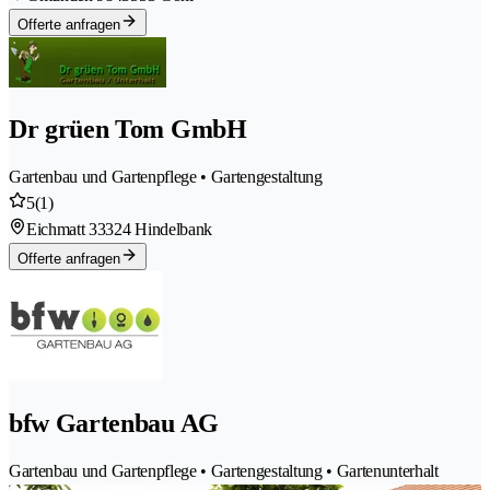
Offerte anfragen
Dr grüen Tom GmbH
Gartenbau und Gartenpflege • Gartengestaltung
5
(1)
Eichmatt 3
3324 Hindelbank
Offerte anfragen
bfw Gartenbau AG
Gartenbau und Gartenpflege • Gartengestaltung • Gartenunterhalt