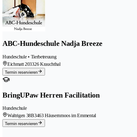
ABC-Hundeschule Nadja Breeze
Hundeschule • Tierbetreuung
Eichmatt 20
3326 Krauchthal
Termin reservieren
BringUPaw Herren Facilitation
Hundeschule
Waltrigen 38B
3463 Häusernmoos im Emmental
Termin reservieren