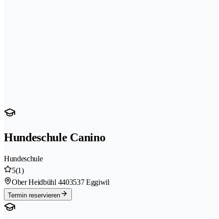
Hundeschule Canino
Hundeschule
5
(1)
Ober Heidbühl 440
3537 Eggiwil
Termin reservieren