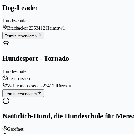
Dog-Leader
Hundeschule
Brachacker 235
3412 Heimiswil
Termin reservieren
Hundesport - Tornado
Hundeschule
Geschlossen
Weingartenstrasse 22
3417 Rüegsau
Termin reservieren
Natürlich-Hund, die Hundeschule für Men
Geöffnet