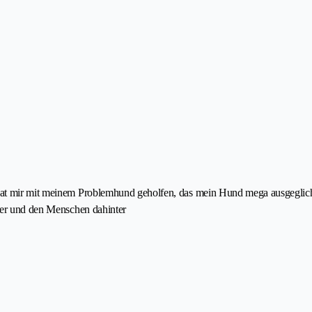
hat mir mit meinem Problemhund geholfen, das mein Hund mega ausgegliche
Tier und den Menschen dahinter