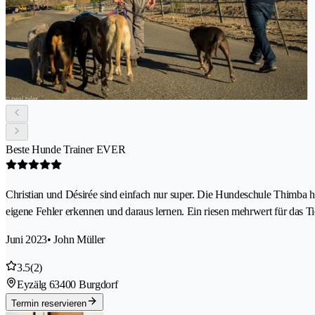
Beste Hunde Trainer EVER
Christian und Désirée sind einfach nur super. Die Hundeschule Thimba 
eigene Fehler erkennen und daraus lernen. Ein riesen mehrwert für das 
Juni 2023
• John Müller
3.5
(2)
Eyzälg 6
3400 Burgdorf
Termin reservieren