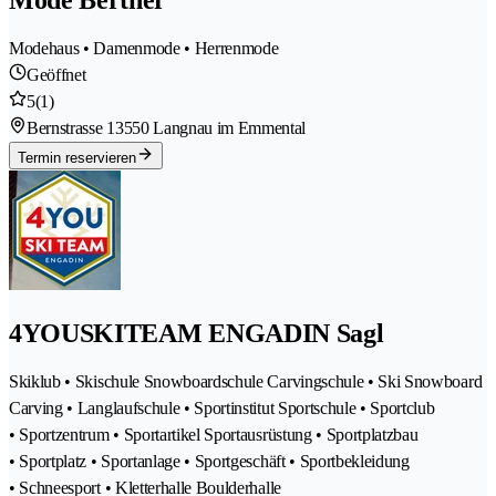
Modehaus • Damenmode • Herrenmode
Geöffnet
5
(1)
Bernstrasse 1
3550 Langnau im Emmental
Termin reservieren
4YOUSKITEAM ENGADIN Sagl
Skiklub • Skischule Snowboardschule Carvingschule • Ski Snowboard
Carving • Langlaufschule • Sportinstitut Sportschule • Sportclub
• Sportzentrum • Sportartikel Sportausrüstung • Sportplatzbau
• Sportplatz • Sportanlage • Sportgeschäft • Sportbekleidung
• Schneesport • Kletterhalle Boulderhalle