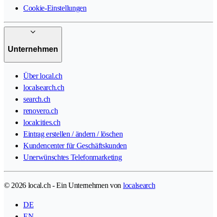
Cookie-Einstellungen
Unternehmen
Über local.ch
localsearch.ch
search.ch
renovero.ch
localcities.ch
Eintrag erstellen / ändern / löschen
Kundencenter für Geschäftskunden
Unerwünschtes Telefonmarketing
© 2026 local.ch - Ein Unternehmen von
localsearch
DE
EN