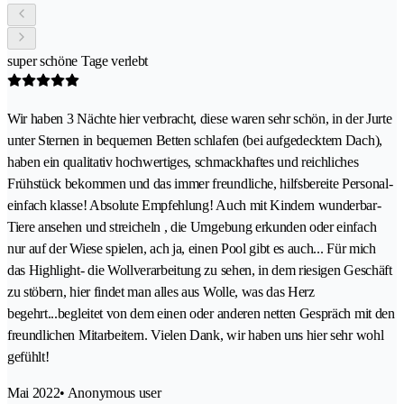
super schöne Tage verlebt
Wir haben 3 Nächte hier verbracht, diese waren sehr schön, in der Jurte
unter Sternen in bequemen Betten schlafen (bei aufgedecktem Dach),
haben ein qualitativ hochwertiges, schmackhaftes und reichliches
Frühstück bekommen und das immer freundliche, hilfsbereite Personal-
einfach klasse! Absolute Empfehlung! Auch mit Kindern wunderbar-
Tiere ansehen und streicheln , die Umgebung erkunden oder einfach
nur auf der Wiese spielen, ach ja, einen Pool gibt es auch... Für mich
das Highlight- die Wollverarbeitung zu sehen, in dem riesigen Geschäft
zu stöbern, hier findet man alles aus Wolle, was das Herz
begehrt...begleitet von dem einen oder anderen netten Gespräch mit den
freundlichen Mitarbeitern. Vielen Dank, wir haben uns hier sehr wohl
gefühlt!
Mai 2022
• Anonymous user