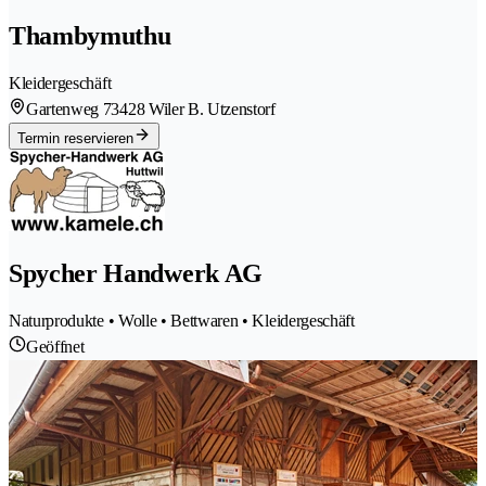
Thambymuthu
Kleidergeschäft
Gartenweg 7
3428 Wiler B. Utzenstorf
Termin reservieren
Spycher Handwerk AG
Naturprodukte • Wolle • Bettwaren • Kleidergeschäft
Geöffnet