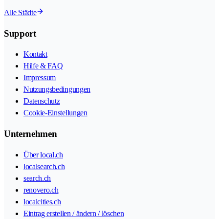
Alle Städte
Support
Kontakt
Hilfe & FAQ
Impressum
Nutzungsbedingungen
Datenschutz
Cookie-Einstellungen
Unternehmen
Über local.ch
localsearch.ch
search.ch
renovero.ch
localcities.ch
Eintrag erstellen / ändern / löschen