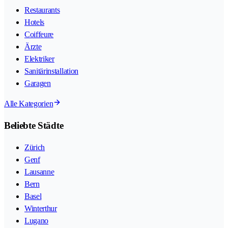
Restaurants
Hotels
Coiffeure
Ärzte
Elektriker
Sanitärinstallation
Garagen
Alle Kategorien
Beliebte Städte
Zürich
Genf
Lausanne
Bern
Basel
Winterthur
Lugano