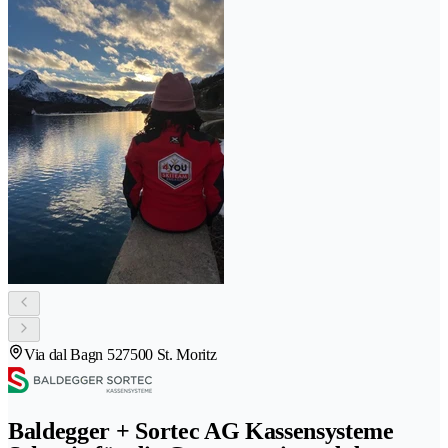
Via dal Bagn 52
7500 St. Moritz
Baldegger + Sortec AG Kassensysteme