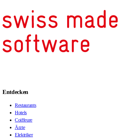
Entdecken
Restaurants
Hotels
Coiffeure
Ärzte
Elektriker