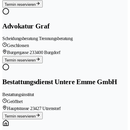
Termin reservieren
Advokatur Graf
Scheidungsberatung Trennungsberatung
Geschlossen
Burgergasse 23
3400 Burgdorf
Termin reservieren
Bestattungsdienst Untere Emme GmbH
Bestattungsinstitut
Geöffnet
Hauptstrasse 2
3427 Utzenstorf
Termin reservieren