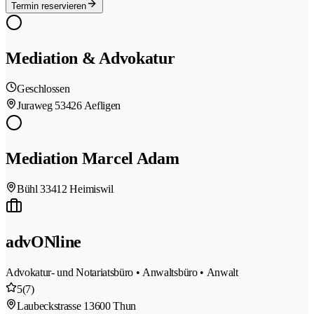
Termin reservieren
Mediation & Advokatur
Geschlossen
Juraweg 5
3426 Aefligen
Mediation Marcel Adam
Bühl 3
3412 Heimiswil
advONline
Advokatur- und Notariatsbüro • Anwaltsbüro • Anwalt
5
(7)
Laubeckstrasse 1
3600 Thun