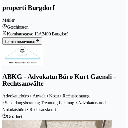
properti Burgdorf
Makler
Geschlossen
Kornhausgasse 13A
3400 Burgdorf
Termin reservieren
ABKG - AdvokaturBüro Kurt Gaensli -
Rechtsanwälte
Advokaturbüro • Anwalt • Notar • Rechtsberatung
• Scheidungsberatung Trennungsberatung • Advokatur- und
Notariatsbüro • Rechtsauskunft
Geöffnet