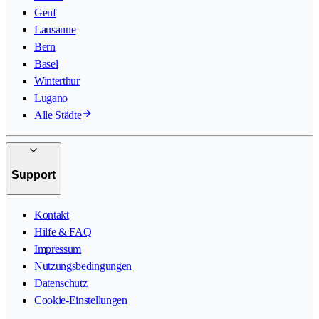
Genf
Lausanne
Bern
Basel
Winterthur
Lugano
Alle Städte
Support
Kontakt
Hilfe & FAQ
Impressum
Nutzungsbedingungen
Datenschutz
Cookie-Einstellungen