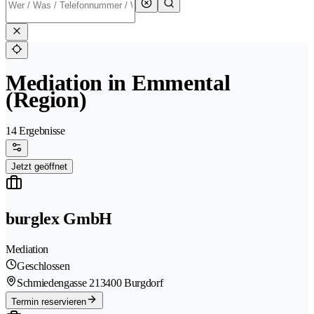
Mediation in Emmental
(Region)
14 Ergebnisse
Jetzt geöffnet
burglex GmbH
Mediation
Geschlossen
Schmiedengasse 21
3400 Burgdorf
Termin reservieren