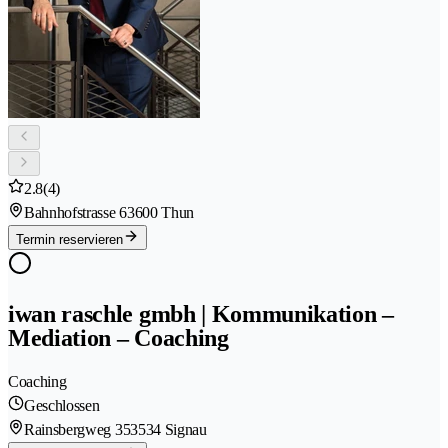
2.8
(4)
Bahnhofstrasse 6
3600 Thun
Termin reservieren
iwan raschle gmbh | Kommunikation –
Mediation – Coaching
Coaching
Geschlossen
Rainsbergweg 35
3534 Signau