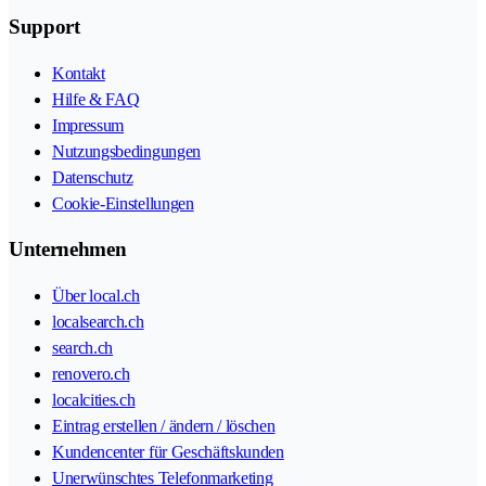
Support
Kontakt
Hilfe & FAQ
Impressum
Nutzungsbedingungen
Datenschutz
Cookie-Einstellungen
Unternehmen
Über local.ch
localsearch.ch
search.ch
renovero.ch
localcities.ch
Eintrag erstellen / ändern / löschen
Kundencenter für Geschäftskunden
Unerwünschtes Telefonmarketing