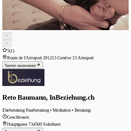
5
(1)
Route de l'Aéroport 29
1215 Genève 15 Aéroport
Termin reservieren
Reto Baumann, InBeziehung.ch
Eheberatung Paarberatung • Mediation • Beratung
Geschlossen
Hauptgasse 73
4500 Solothurn