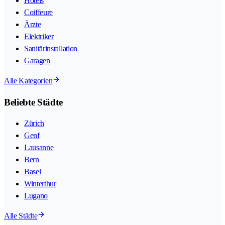
Hotels
Coiffeure
Ärzte
Elektriker
Sanitärinstallation
Garagen
Alle Kategorien
Beliebte Städte
Zürich
Genf
Lausanne
Bern
Basel
Winterthur
Lugano
Alle Städte