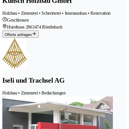
Künsch Holzbau GmbH
Holzbau • Zimmerei • Schreinerei • Innenausbau • Renovation
Geschlossen
Hursthaus 286
3474 Rüedisbach
Offerte anfragen
Iseli und Trachsel AG
Holzbau • Zimmerei • Bedachungen