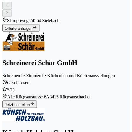
Stampfiweg 2
4564 Zielebach
Offerte anfragen
Schreinerei Schär GmbH
Schreinerei • Zimmerei • Küchenbau und Küchenausstellungen
Geschlossen
5
(1)
Alte Rüegsaustrasse 6A
3415 Rüegsauschachen
Jetzt bestellen