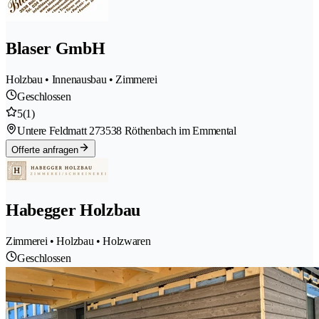
Blaser GmbH
Holzbau • Innenausbau • Zimmerei
Geschlossen
5
(1)
Untere Feldmatt 27
3538 Röthenbach im Emmental
Offerte anfragen
Habegger Holzbau
Zimmerei • Holzbau • Holzwaren
Geschlossen