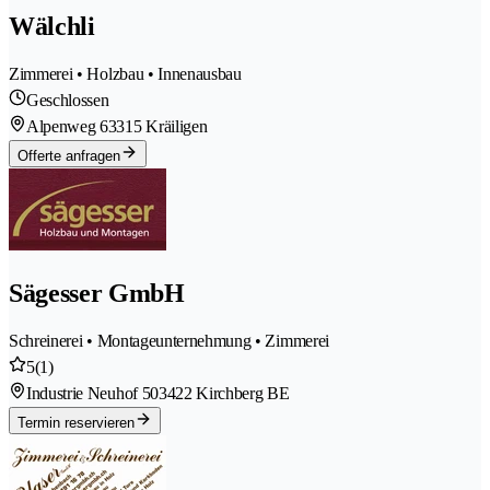
Wälchli
Zimmerei • Holzbau • Innenausbau
Geschlossen
Alpenweg 6
3315 Kräiligen
Offerte anfragen
Sägesser GmbH
Schreinerei • Montageunternehmung • Zimmerei
5
(1)
Industrie Neuhof 50
3422 Kirchberg BE
Termin reservieren