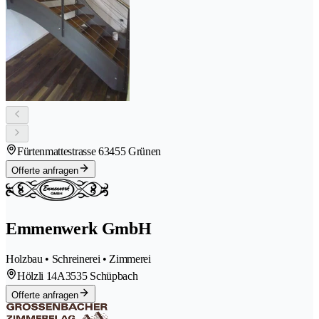
Fürtenmattestrasse 6
3455 Grünen
Offerte anfragen
Emmenwerk GmbH
Holzbau • Schreinerei • Zimmerei
Hölzli 14A
3535 Schüpbach
Offerte anfragen