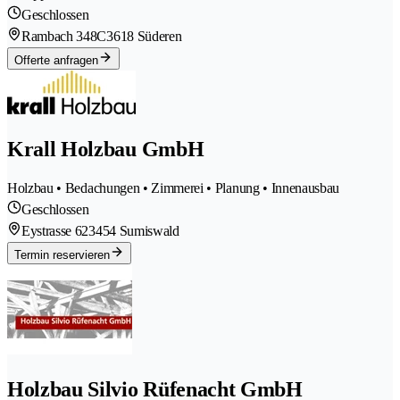
Geschlossen
Rambach 348C
3618 Süderen
Offerte anfragen
Krall Holzbau GmbH
Holzbau • Bedachungen • Zimmerei • Planung • Innenausbau
Geschlossen
Eystrasse 62
3454 Sumiswald
Termin reservieren
Holzbau Silvio Rüfenacht GmbH