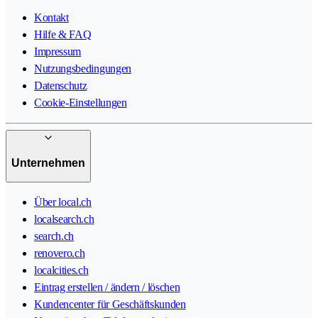
Kontakt
Hilfe & FAQ
Impressum
Nutzungsbedingungen
Datenschutz
Cookie-Einstellungen
Unternehmen
Über local.ch
localsearch.ch
search.ch
renovero.ch
localcities.ch
Eintrag erstellen / ändern / löschen
Kundencenter für Geschäftskunden