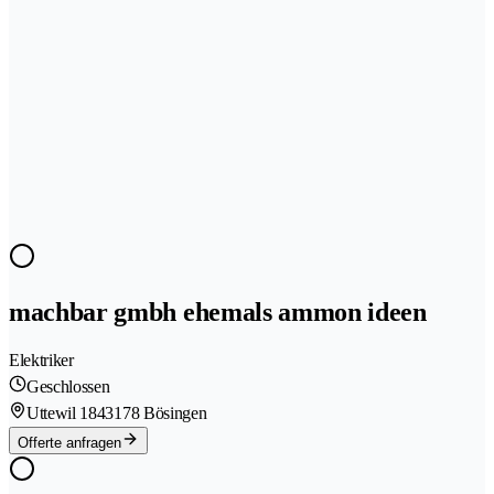
machbar gmbh ehemals ammon ideen
Elektriker
Geschlossen
Uttewil 184
3178 Bösingen
Offerte anfragen