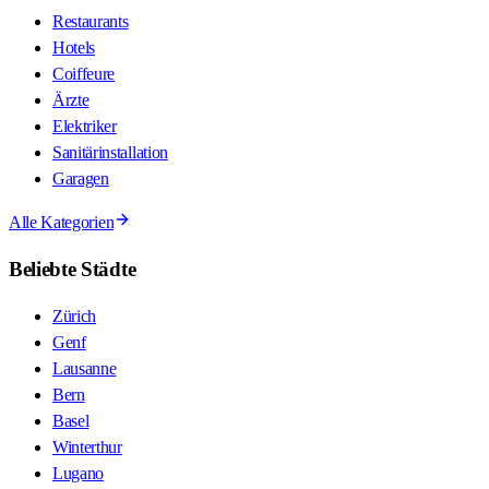
Restaurants
Hotels
Coiffeure
Ärzte
Elektriker
Sanitärinstallation
Garagen
Alle Kategorien
Beliebte Städte
Zürich
Genf
Lausanne
Bern
Basel
Winterthur
Lugano