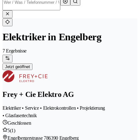
Elektriker in Engelberg
7 Ergebnisse
Jetzt geöffnet
Frey + Cie Elektro AG
Elektriker • Service • Elektrokontrollen • Projektierung
• Glasfasertechnik
Geschlossen
5
(1)
Engelbergerstrasse 78
6390 Engelberg