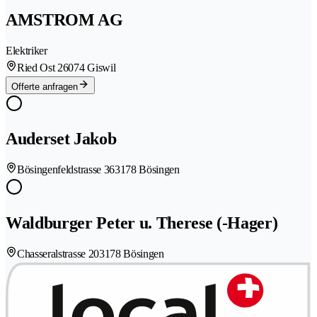
AMSTROM AG
Elektriker
Ried Ost 2
6074 Giswil
Offerte anfragen
Auderset Jakob
Bösingenfeldstrasse 36
3178 Bösingen
Waldburger Peter u. Therese (-Hager)
Chasseralstrasse 20
3178 Bösingen