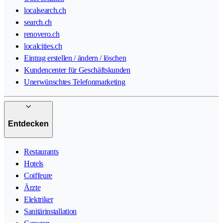
localsearch.ch
search.ch
renovero.ch
localcities.ch
Eintrag erstellen / ändern / löschen
Kundencenter für Geschäftskunden
Unerwünschtes Telefonmarketing
Entdecken
Restaurants
Hotels
Coiffeure
Ärzte
Elektriker
Sanitärinstallation