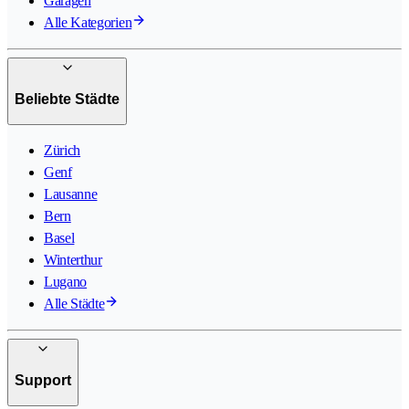
Garagen
Alle Kategorien
Beliebte Städte
Zürich
Genf
Lausanne
Bern
Basel
Winterthur
Lugano
Alle Städte
Support