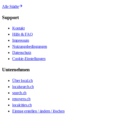
Alle Städte
Support
Kontakt
Hilfe & FAQ
Impressum
Nutzungsbedingungen
Datenschutz
Cookie-Einstellungen
Unternehmen
Über local.ch
localsearch.ch
search.ch
renovero.ch
localcities.ch
Eintrag erstellen / ändern / löschen