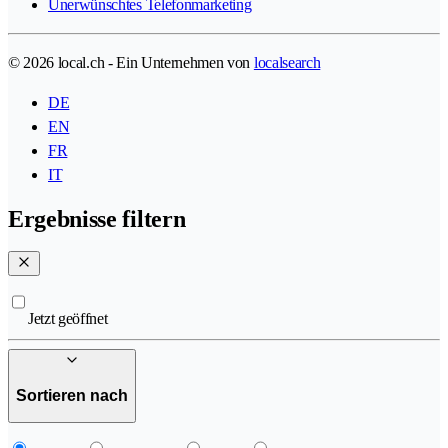
Unerwünschtes Telefonmarketing
© 2026 local.ch - Ein Unternehmen von
localsearch
DE
EN
FR
IT
Ergebnisse filtern
Jetzt geöffnet
Sortieren nach