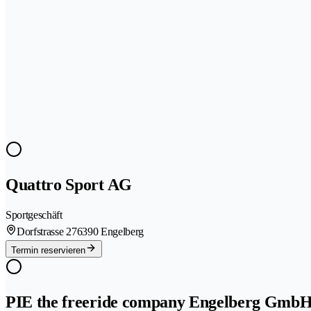
Quattro Sport AG
Sportgeschäft
Dorfstrasse 27
6390 Engelberg
Termin reservieren
PIE the freeride company Engelberg Gmb