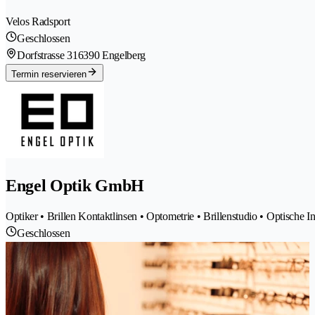
Velos Radsport
Geschlossen
Dorfstrasse 31
6390 Engelberg
Termin reservieren
Engel Optik GmbH
Optiker • Brillen Kontaktlinsen • Optometrie • Brillenstudio • Optische I
Geschlossen