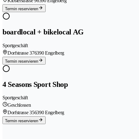
Klosterstrasse 9
6390 Engelberg
Termin reservieren
boardlocal + bikelocal AG
Sportgeschäft
Dorfstrasse 37
6390 Engelberg
Termin reservieren
4 Seasons Sport Shop
Sportgeschäft
Geschlossen
Dorfstrasse 35
6390 Engelberg
Termin reservieren