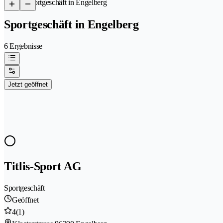
/
Sportgeschäft in Engelberg
Sportgeschäft in Engelberg
6 Ergebnisse
Jetzt geöffnet
Titlis-Sport AG
Sportgeschäft
Geöffnet
4
(1)