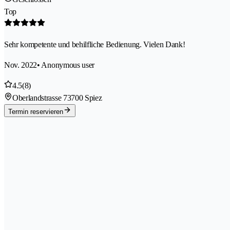
Top
Sehr kompetente und behilfliche Bedienung. Vielen Dank!
Nov. 2022
• Anonymous user
4.5
(8)
Oberlandstrasse 7
3700 Spiez
Termin reservieren