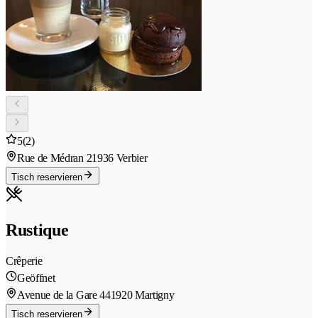
5
(2)
Rue de Médran 2
1936 Verbier
Tisch reservieren
Rustique
Crêperie
Geöffnet
Avenue de la Gare 44
1920 Martigny
Tisch reservieren