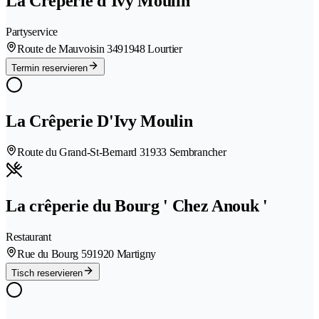
La Crêperie d'Ivy Moulin
Partyservice
Route de Mauvoisin 349
1948 Lourtier
Termin reservieren
La Crêperie D'Ivy Moulin
Route du Grand-St-Bernard 3
1933 Sembrancher
La crêperie du Bourg ' Chez Anouk '
Restaurant
Rue du Bourg 59
1920 Martigny
Tisch reservieren