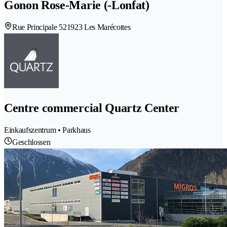
Gonon Rose-Marie (-Lonfat)
Rue Principale 52
1923 Les Marécottes
Centre commercial Quartz Center
Einkaufszentrum • Parkhaus
Geschlossen