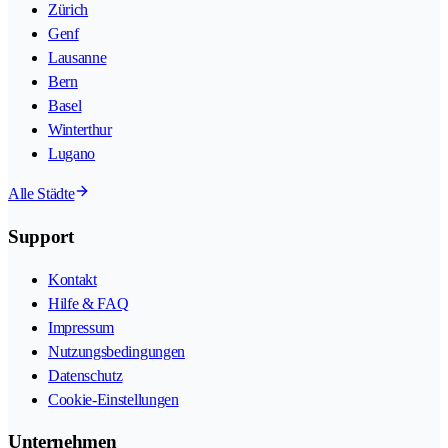
Zürich
Genf
Lausanne
Bern
Basel
Winterthur
Lugano
Alle Städte
Support
Kontakt
Hilfe & FAQ
Impressum
Nutzungsbedingungen
Datenschutz
Cookie-Einstellungen
Unternehmen