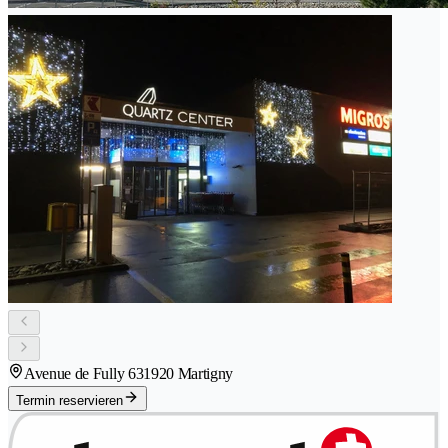
Avenue de Fully 63
1920 Martigny
Termin reservieren