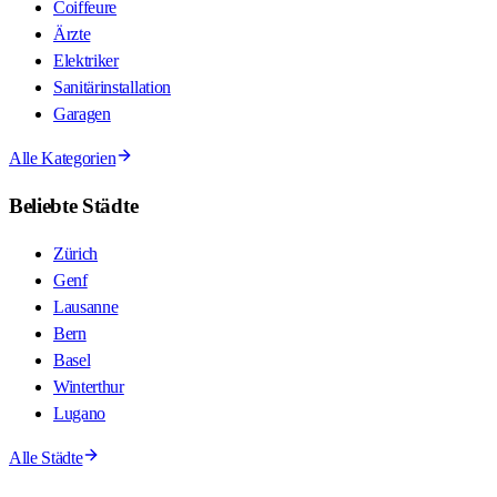
Coiffeure
Ärzte
Elektriker
Sanitärinstallation
Garagen
Alle Kategorien
Beliebte Städte
Zürich
Genf
Lausanne
Bern
Basel
Winterthur
Lugano
Alle Städte