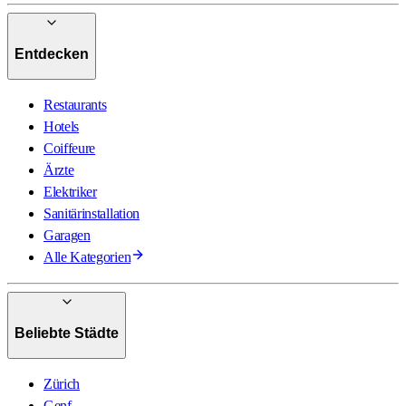
Entdecken
Restaurants
Hotels
Coiffeure
Ärzte
Elektriker
Sanitärinstallation
Garagen
Alle Kategorien
Beliebte Städte
Zürich
Genf