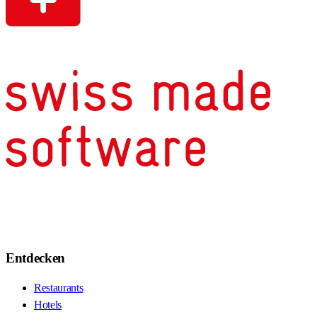
Entdecken
Restaurants
Hotels