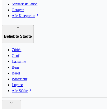
Sanitärinstallation
Garagen
Alle Kategorien
Beliebte Städte
Zürich
Genf
Lausanne
Bern
Basel
Winterthur
Lugano
Alle Städte