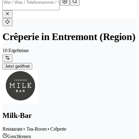
Crêperie in Entremont (Region)
10 Ergebnisse
Jetzt geöffnet
Milk-Bar
Restaurant • Tea-Room • Crêperie
Geschlossen