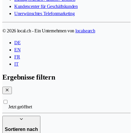
Kundencenter für Geschäftskunden
Unerwünschtes Telefonmarketing
© 2026 local.ch - Ein Unternehmen von
localsearch
DE
EN
FR
IT
Ergebnisse filtern
Jetzt geöffnet
Sortieren nach