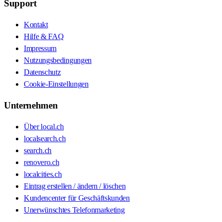
Support
Kontakt
Hilfe & FAQ
Impressum
Nutzungsbedingungen
Datenschutz
Cookie-Einstellungen
Unternehmen
Über local.ch
localsearch.ch
search.ch
renovero.ch
localcities.ch
Eintrag erstellen / ändern / löschen
Kundencenter für Geschäftskunden
Unerwünschtes Telefonmarketing