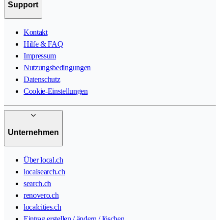
Support
Kontakt
Hilfe & FAQ
Impressum
Nutzungsbedingungen
Datenschutz
Cookie-Einstellungen
Unternehmen
Über local.ch
localsearch.ch
search.ch
renovero.ch
localcities.ch
Eintrag erstellen / ändern / löschen