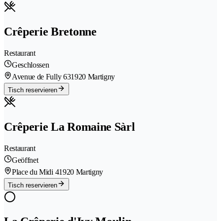
Crêperie Bretonne
Restaurant
Geschlossen
Avenue de Fully 63
1920 Martigny
Tisch reservieren
Crêperie La Romaine Sàrl
Restaurant
Geöffnet
Place du Midi 4
1920 Martigny
Tisch reservieren