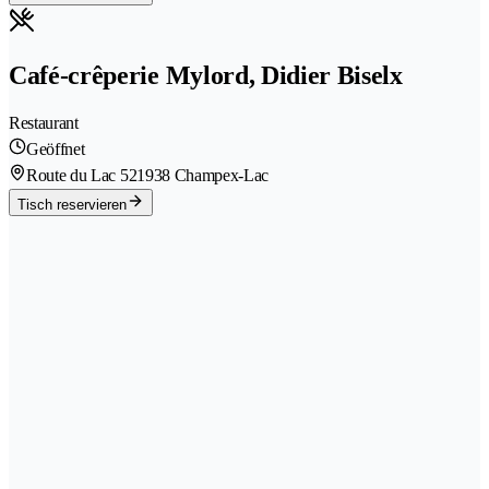
Café-crêperie Mylord, Didier Biselx
Restaurant
Geöffnet
Route du Lac 52
1938 Champex-Lac
Tisch reservieren