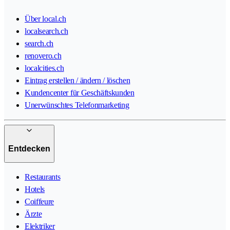
Über local.ch
localsearch.ch
search.ch
renovero.ch
localcities.ch
Eintrag erstellen / ändern / löschen
Kundencenter für Geschäftskunden
Unerwünschtes Telefonmarketing
Entdecken
Restaurants
Hotels
Coiffeure
Ärzte
Elektriker