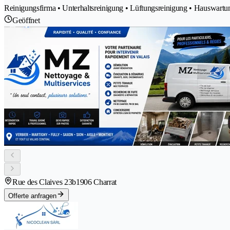
Reinigungsfirma • Unterhaltsreinigung • Lüftungsreinigung • Hauswartu
Geöffnet
Rue des Claives 23b
1906 Charrat
Offerte anfragen