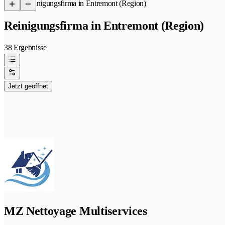
/
Reinigungsfirma in Entremont (Region)
Reinigungsfirma in Entremont (Region)
38 Ergebnisse
Jetzt geöffnet
MZ Nettoyage Multiservices