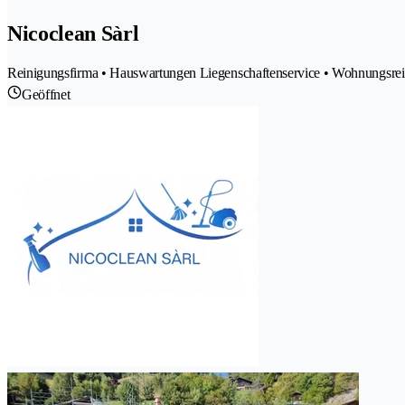
Nicoclean Sàrl
Reinigungsfirma • Hauswartungen Liegenschaftenservice • Wohnungsrei
Geöffnet