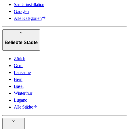
Sanitärinstallation
Garagen
Alle Kategorien
Beliebte Städte
Zürich
Genf
Lausanne
Bern
Basel
Winterthur
Lugano
Alle Städte