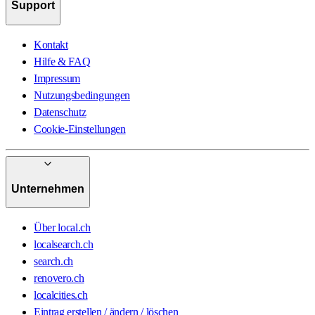
Support
Kontakt
Hilfe & FAQ
Impressum
Nutzungsbedingungen
Datenschutz
Cookie-Einstellungen
Unternehmen
Über local.ch
localsearch.ch
search.ch
renovero.ch
localcities.ch
Eintrag erstellen / ändern / löschen