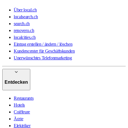
Über local.ch
localsearch.ch
search.ch
renovero.ch
localcities.ch
Eintrag erstellen / ändern / löschen
Kundencenter für Geschäftskunden
Unerwünschtes Telefonmarketing
Entdecken
Restaurants
Hotels
Coiffeure
Ärzte
Elektriker