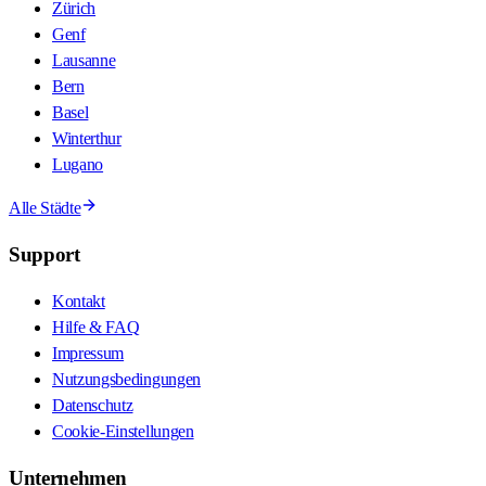
Zürich
Genf
Lausanne
Bern
Basel
Winterthur
Lugano
Alle Städte
Support
Kontakt
Hilfe & FAQ
Impressum
Nutzungsbedingungen
Datenschutz
Cookie-Einstellungen
Unternehmen