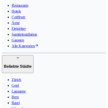
Restaurants
Hotels
Coiffeure
Ärzte
Elektriker
Sanitärinstallation
Garagen
Alle Kategorien
Beliebte Städte
Zürich
Genf
Lausanne
Bern
Basel