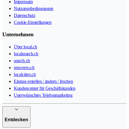
Impressum
Nutzungsbedingungen
Datenschutz
Cookie-Einstellungen
Unternehmen
Über local.ch
localsearch.ch
search.ch
renovero.ch
localcities.ch
Eintrag erstellen / ändern / löschen
Kundencenter für Geschäftskunden
Unerwünschtes Telefonmarketing
Entdecken