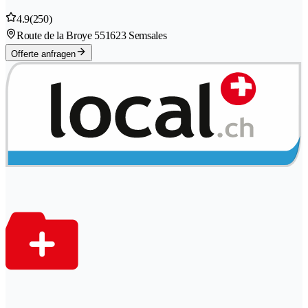
4.9
(250)
Route de la Broye 55
1623 Semsales
Offerte anfragen