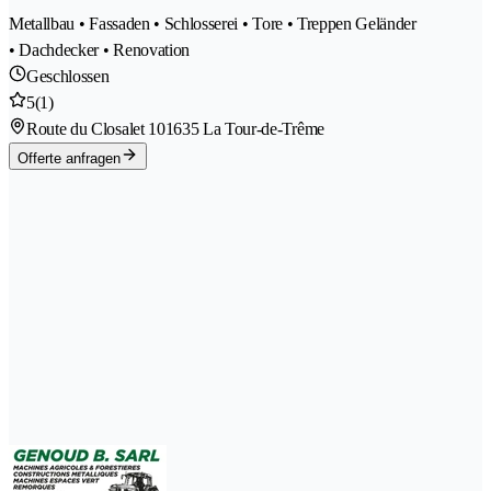
Metallbau • Fassaden • Schlosserei • Tore • Treppen Geländer
• Dachdecker • Renovation
Geschlossen
5
(1)
Route du Closalet 10
1635 La Tour-de-Trême
Offerte anfragen