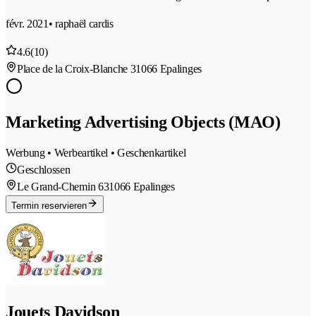
févr. 2021
• raphaël cardis
4.6
(10)
Place de la Croix-Blanche 3
1066 Epalinges
Marketing Advertising Objects (MAO)
Werbung • Werbeartikel • Geschenkartikel
Geschlossen
Le Grand-Chemin 63
1066 Epalinges
Termin reservieren
Jouets Davidson