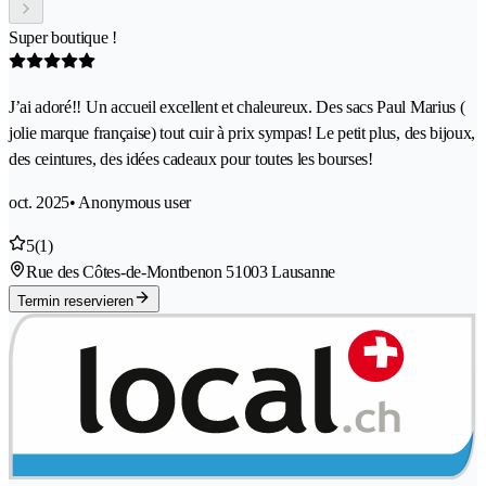
Super boutique !
J’ai adoré!! Un accueil excellent et chaleureux. Des sacs Paul Marius (
jolie marque française) tout cuir à prix sympas! Le petit plus, des bijoux,
des ceintures, des idées cadeaux pour toutes les bourses!
oct. 2025
• Anonymous user
5
(1)
Rue des Côtes-de-Montbenon 5
1003 Lausanne
Termin reservieren