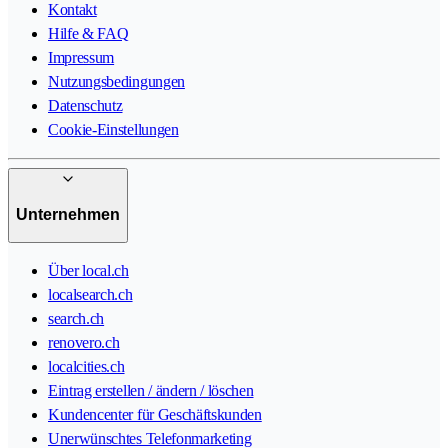
Kontakt
Hilfe & FAQ
Impressum
Nutzungsbedingungen
Datenschutz
Cookie-Einstellungen
Unternehmen
Über local.ch
localsearch.ch
search.ch
renovero.ch
localcities.ch
Eintrag erstellen / ändern / löschen
Kundencenter für Geschäftskunden
Unerwünschtes Telefonmarketing