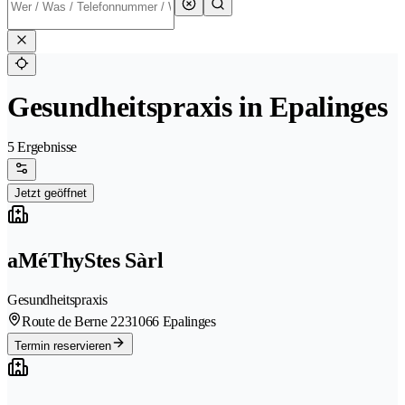
Gesundheitspraxis in Epalinges
5 Ergebnisse
Jetzt geöffnet
aMéThyStes Sàrl
Gesundheitspraxis
Route de Berne 223
1066 Epalinges
Termin reservieren