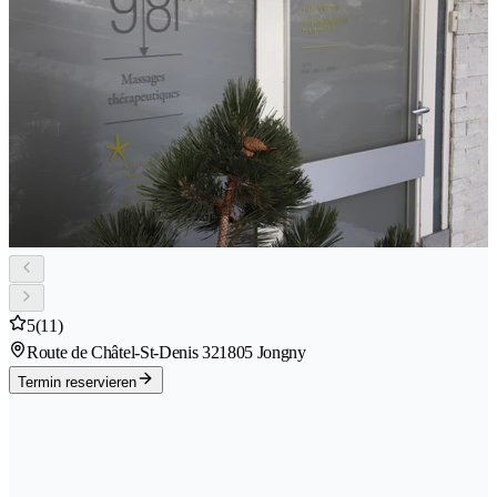
5
(11)
Route de Châtel-St-Denis 32
1805 Jongny
Termin reservieren