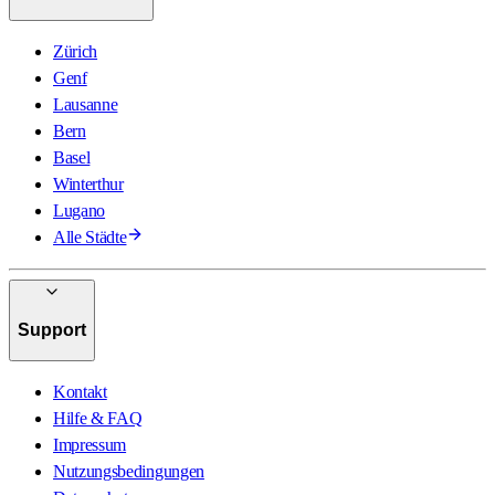
Zürich
Genf
Lausanne
Bern
Basel
Winterthur
Lugano
Alle Städte
Support
Kontakt
Hilfe & FAQ
Impressum
Nutzungsbedingungen