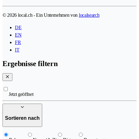
© 2026 local.ch - Ein Unternehmen von
localsearch
DE
EN
FR
IT
Ergebnisse filtern
Jetzt geöffnet
Sortieren nach