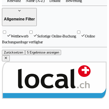
Relevanz
Name (A-Z)
Distanz
Bewertung
Allgemeine Filter
Wettbewerb
Sofortige Online-Buchung
Online
Buchungsanfrage verfügbar
Zurücksetzen
5 Ergebnisse anzeigen