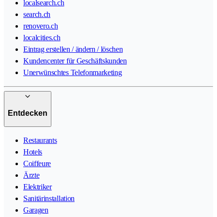
localsearch.ch
search.ch
renovero.ch
localcities.ch
Eintrag erstellen / ändern / löschen
Kundencenter für Geschäftskunden
Unerwünschtes Telefonmarketing
Entdecken
Restaurants
Hotels
Coiffeure
Ärzte
Elektriker
Sanitärinstallation
Garagen