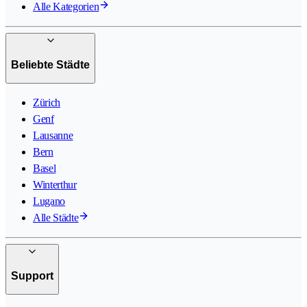
Alle Kategorien
Beliebte Städte
Zürich
Genf
Lausanne
Bern
Basel
Winterthur
Lugano
Alle Städte
Support