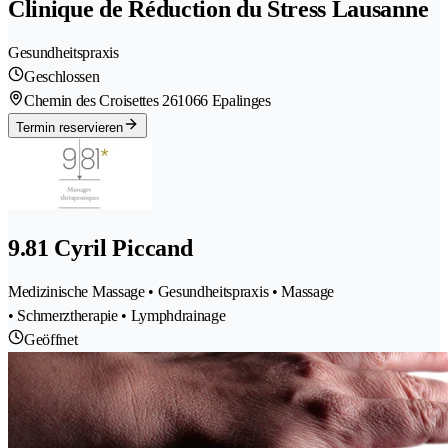
Clinique de Réduction du Stress Lausanne
Gesundheitspraxis
Geschlossen
Chemin des Croisettes 26
1066 Epalinges
Termin reservieren
9.81 Cyril Piccand
Medizinische Massage • Gesundheitspraxis • Massage
• Schmerztherapie • Lymphdrainage
Geöffnet