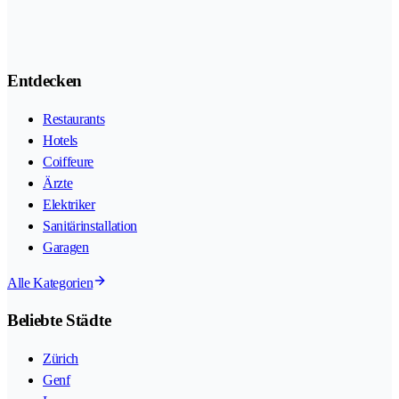
Entdecken
Restaurants
Hotels
Coiffeure
Ärzte
Elektriker
Sanitärinstallation
Garagen
Alle Kategorien
Beliebte Städte
Zürich
Genf