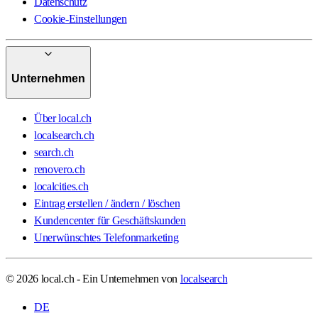
Datenschutz
Cookie-Einstellungen
Unternehmen
Über local.ch
localsearch.ch
search.ch
renovero.ch
localcities.ch
Eintrag erstellen / ändern / löschen
Kundencenter für Geschäftskunden
Unerwünschtes Telefonmarketing
© 2026 local.ch - Ein Unternehmen von
localsearch
DE