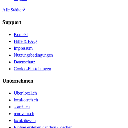
Alle Städte
Support
Kontakt
Hilfe & FAQ
Impressum
Nutzungsbedingungen
Datenschutz
Cookie-Einstellungen
Unternehmen
Über local.ch
localsearch.ch
search.ch
renovero.ch
localcities.ch
Eintrag erstellen / ändern / löschen