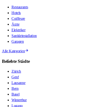
Restaurants
Hotels
Coiffeure
Ärzte
Elektriker
Sanitärinstallation
Garagen
Alle Kategorien
Beliebte Städte
Zürich
Genf
Lausanne
Bern
Basel
Winterthur
Lugano