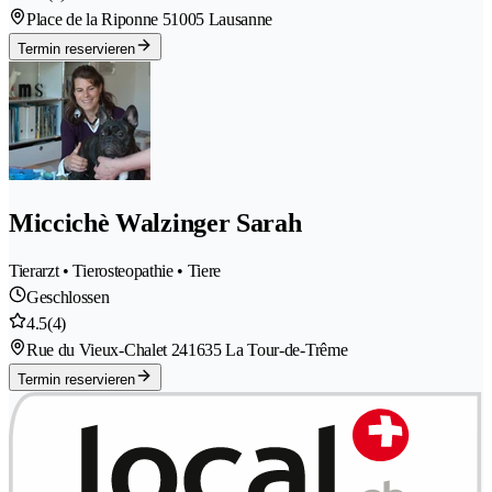
Place de la Riponne 5
1005 Lausanne
Termin reservieren
Miccichè Walzinger Sarah
Tierarzt • Tierosteopathie • Tiere
Geschlossen
4.5
(4)
Rue du Vieux-Chalet 24
1635 La Tour-de-Trême
Termin reservieren