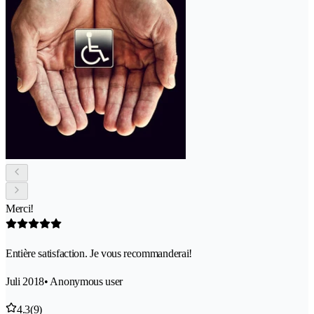
Merci!
Entière satisfaction. Je vous recommanderai!
Juli 2018
• Anonymous user
4.3
(9)