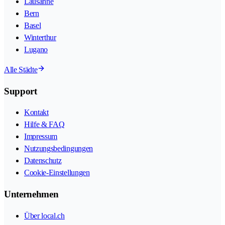
Lausanne
Bern
Basel
Winterthur
Lugano
Alle Städte
Support
Kontakt
Hilfe & FAQ
Impressum
Nutzungsbedingungen
Datenschutz
Cookie-Einstellungen
Unternehmen
Über local.ch