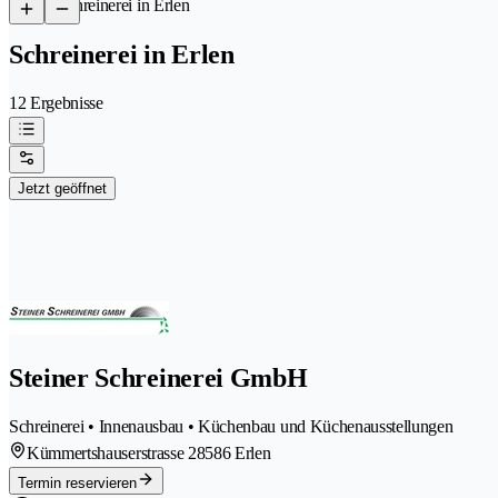
/
Schreinerei in Erlen
Schreinerei in Erlen
12 Ergebnisse
Jetzt geöffnet
Steiner Schreinerei GmbH
Schreinerei • Innenausbau • Küchenbau und Küchenausstellungen
Kümmertshauserstrasse 2
8586 Erlen
Termin reservieren