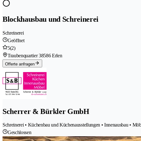
Blockhausbau und Schreinerei
Schreinerei
Geöffnet
5
(2)
Traubenquartier 3
8586 Erlen
Offerte anfragen
Scherrer & Bürkler GmbH
Schreinerei • Küchenbau und Küchenausstellungen • Innenausbau • Möb
Geschlossen