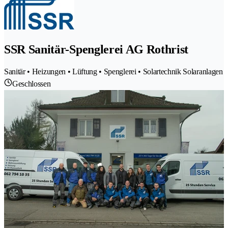
SSR Sanitär-Spenglerei AG Rothrist
Sanitär • Heizungen • Lüftung • Spenglerei • Solartechnik Solaranlagen
Geschlossen