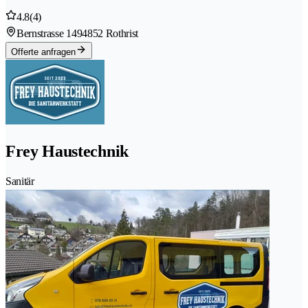
4.8
(4)
Bernstrasse 149
4852 Rothrist
Offerte anfragen
Frey Haustechnik
Sanitär