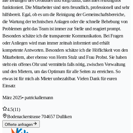
alle Belangen des Gebäudes und sorgt dafür, dass alles reibungslos
funktioniert. Die Mitarbeiter sind stets freundlich, professionell und sehr
hilfsbereit. Egal, ob es um die Reinigung der Gemeinschaftsbereiche,
die Wartung der technischen Anlagen oder die schnelle Behebung von
Problemen geht das Team ist immer zur Stelle und reagiert prompt.
Besonders schätze ich die transparente Kommunikation. Bei Fragen
oder Anliegen wird man immer zeitnah informiert und erhält
kompetente Antworten. Besonders schätze ich die Höflichkeit von den
Mitarbeitern, aber ebenso von Herrn Stulz und Frau Probst. Sie haben
steht ein offenes Ohr und vermitteln falls nötig, zwischen Verwaltung
und den Mietern, um das Optimum für alle Seiten zu erreichen. So
etwas ist für mich als Mieter unbezahlbar. Vielen Dank für euren
Einsatz
März 2025
• patrickallemann
4.5
(11)
Bodenackerstrasse 70
4657 Dulliken
Offerte anfragen