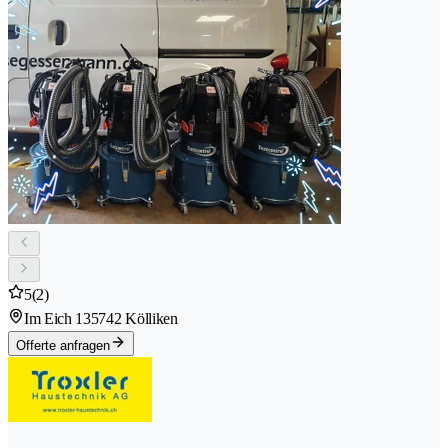
5
(2)
Im Eich 13
5742 Kölliken
Offerte anfragen