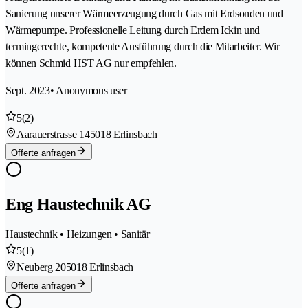
Sanierung unserer Wärmeerzeugung durch Gas mit Erdsonden und
Wärmepumpe. Professionelle Leitung durch Erdem Ickin und
termingerechte, kompetente Ausführung durch die Mitarbeiter. Wir
können Schmid HST AG nur empfehlen.
Sept. 2023
• Anonymous user
5
(2)
Aarauerstrasse 14
5018 Erlinsbach
Offerte anfragen
Eng Haustechnik AG
Haustechnik • Heizungen • Sanitär
5
(1)
Neuberg 20
5018 Erlinsbach
Offerte anfragen