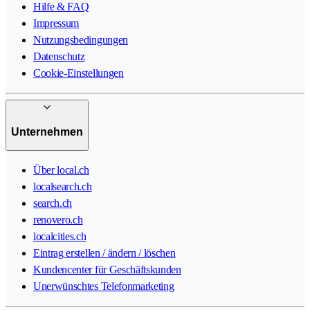
Hilfe & FAQ
Impressum
Nutzungsbedingungen
Datenschutz
Cookie-Einstellungen
Unternehmen
Über local.ch
localsearch.ch
search.ch
renovero.ch
localcities.ch
Eintrag erstellen / ändern / löschen
Kundencenter für Geschäftskunden
Unerwünschtes Telefonmarketing