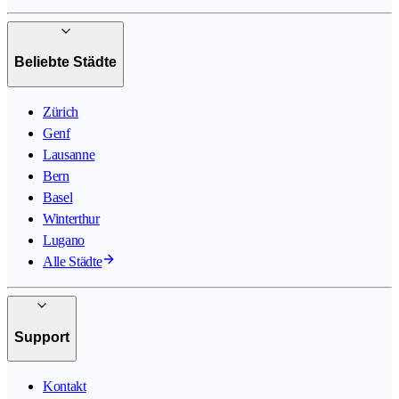
Beliebte Städte
Zürich
Genf
Lausanne
Bern
Basel
Winterthur
Lugano
Alle Städte
Support
Kontakt