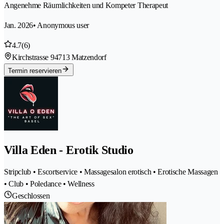
Angenehme Räumlichkeiten und Kompeter Therapeut
Jan. 2026
• Anonymous user
4.7
(6)
Kirchstrasse 9
4713 Matzendorf
Termin reservieren
Villa Eden - Erotik Studio
Stripclub • Escortservice • Massagesalon erotisch • Erotische Massagen
• Club • Poledance • Wellness
Geschlossen