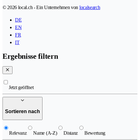
© 2026 local.ch - Ein Unternehmen von
localsearch
DE
EN
FR
IT
Ergebnisse filtern
Jetzt geöffnet
Sortieren nach
Relevanz
Name (A-Z)
Distanz
Bewertung