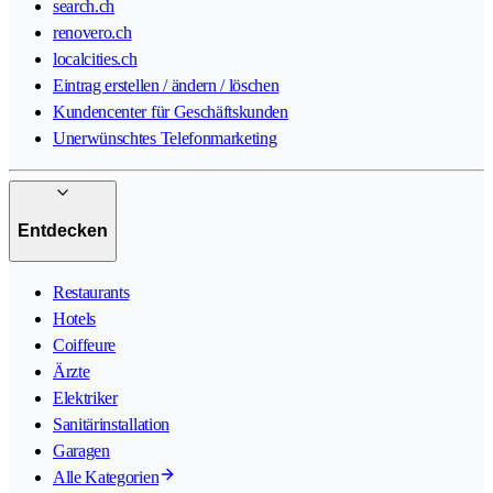
search.ch
renovero.ch
localcities.ch
Eintrag erstellen / ändern / löschen
Kundencenter für Geschäftskunden
Unerwünschtes Telefonmarketing
Entdecken
Restaurants
Hotels
Coiffeure
Ärzte
Elektriker
Sanitärinstallation
Garagen
Alle Kategorien