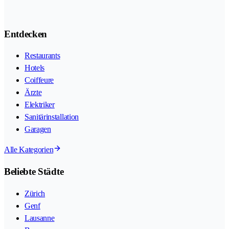
Entdecken
Restaurants
Hotels
Coiffeure
Ärzte
Elektriker
Sanitärinstallation
Garagen
Alle Kategorien
Beliebte Städte
Zürich
Genf
Lausanne