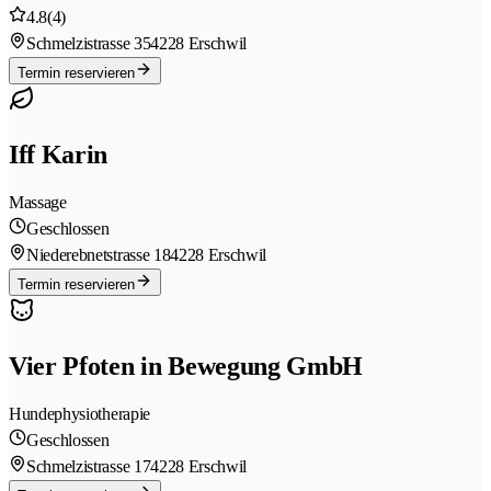
4.8
(4)
Schmelzistrasse 35
4228 Erschwil
Termin reservieren
Iff Karin
Massage
Geschlossen
Niederebnetstrasse 18
4228 Erschwil
Termin reservieren
Vier Pfoten in Bewegung GmbH
Hundephysiotherapie
Geschlossen
Schmelzistrasse 17
4228 Erschwil