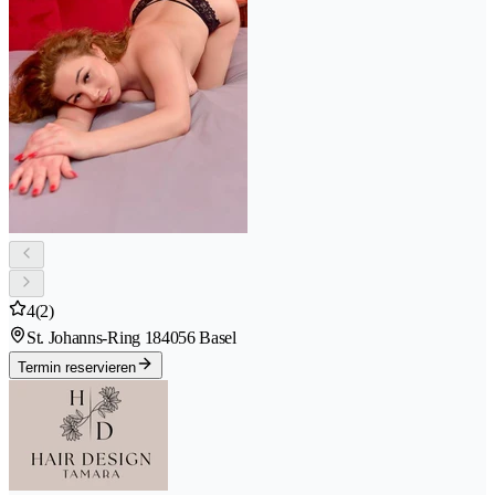
4
(2)
St. Johanns-Ring 18
4056 Basel
Termin reservieren