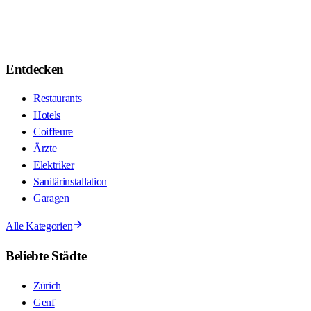
Entdecken
Restaurants
Hotels
Coiffeure
Ärzte
Elektriker
Sanitärinstallation
Garagen
Alle Kategorien
Beliebte Städte
Zürich
Genf