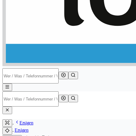
Ersigen
Ersigen