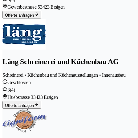
Gewerbestrasse 5
3423 Ersigen
Offerte anfragen
Läng Schreinerei und Küchenbau AG
Schreinerei • Küchenbau und Küchenausstellungen • Innenausbau
Geschlossen
3
(4)
Huebstrasse 3
3423 Ersigen
Offerte anfragen