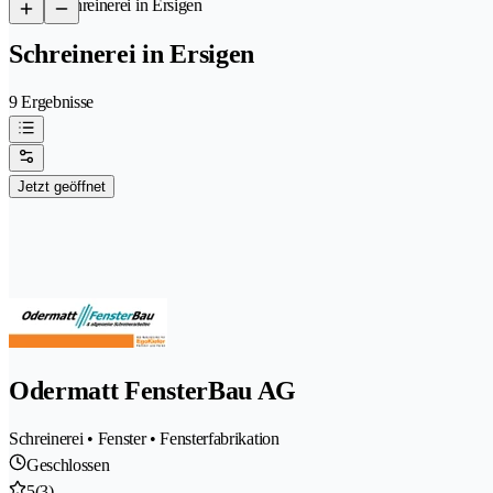
/
Schreinerei in Ersigen
Schreinerei in Ersigen
9 Ergebnisse
Jetzt geöffnet
Odermatt FensterBau AG
Schreinerei • Fenster • Fensterfabrikation
Geschlossen
5
(3)