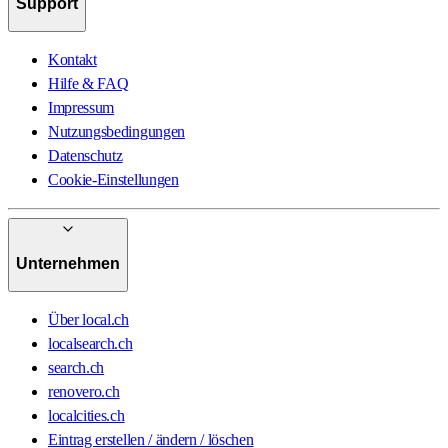
Support
Kontakt
Hilfe & FAQ
Impressum
Nutzungsbedingungen
Datenschutz
Cookie-Einstellungen
Unternehmen
Über local.ch
localsearch.ch
search.ch
renovero.ch
localcities.ch
Eintrag erstellen / ändern / löschen