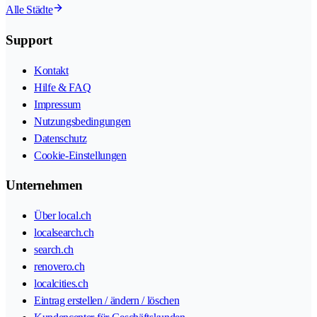
Alle Städte
Support
Kontakt
Hilfe & FAQ
Impressum
Nutzungsbedingungen
Datenschutz
Cookie-Einstellungen
Unternehmen
Über local.ch
localsearch.ch
search.ch
renovero.ch
localcities.ch
Eintrag erstellen / ändern / löschen