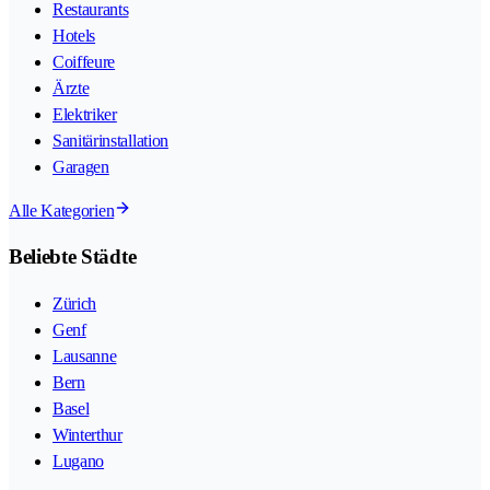
Restaurants
Hotels
Coiffeure
Ärzte
Elektriker
Sanitärinstallation
Garagen
Alle Kategorien
Beliebte Städte
Zürich
Genf
Lausanne
Bern
Basel
Winterthur
Lugano