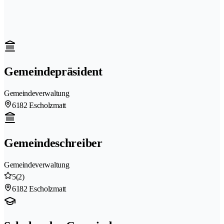
Gemeindepräsident
Gemeindeverwaltung
6182 Escholzmatt
Gemeindeschreiber
Gemeindeverwaltung
5
(2)
6182 Escholzmatt