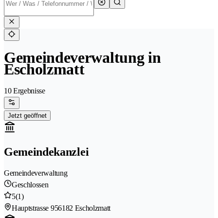
Gemeindeverwaltung in
Escholzmatt
10 Ergebnisse
Jetzt geöffnet
Gemeindekanzlei
Gemeindeverwaltung
Geschlossen
5
(1)
Hauptstrasse 95
6182 Escholzmatt