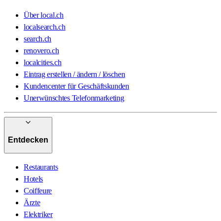
Über local.ch
localsearch.ch
search.ch
renovero.ch
localcities.ch
Eintrag erstellen / ändern / löschen
Kundencenter für Geschäftskunden
Unerwünschtes Telefonmarketing
Entdecken
Restaurants
Hotels
Coiffeure
Ärzte
Elektriker