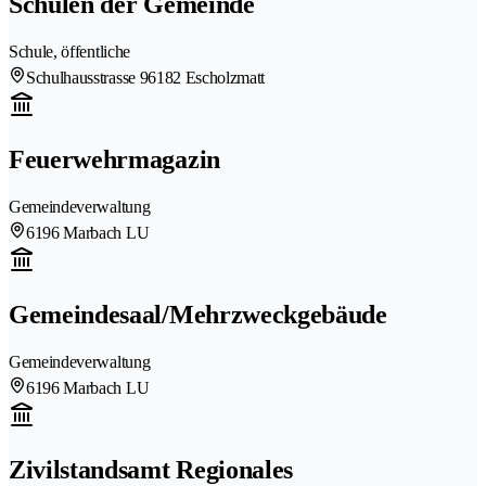
Schulen der Gemeinde
Schule, öffentliche
Schulhausstrasse 9
6182 Escholzmatt
Feuerwehrmagazin
Gemeindeverwaltung
6196 Marbach LU
Gemeindesaal/Mehrzweckgebäude
Gemeindeverwaltung
6196 Marbach LU
Zivilstandsamt Regionales