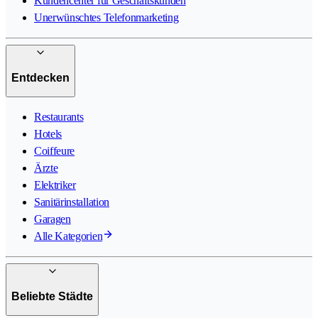
Kundencenter für Geschäftskunden
Unerwünschtes Telefonmarketing
Entdecken
Restaurants
Hotels
Coiffeure
Ärzte
Elektriker
Sanitärinstallation
Garagen
Alle Kategorien
Beliebte Städte