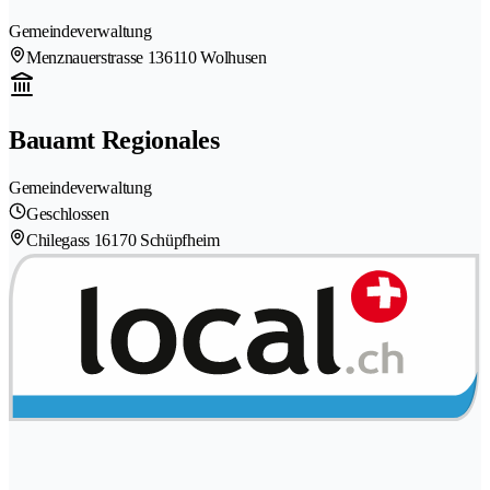
Gemeindeverwaltung
Menznauerstrasse 13
6110 Wolhusen
Bauamt Regionales
Gemeindeverwaltung
Geschlossen
Chilegass 1
6170 Schüpfheim