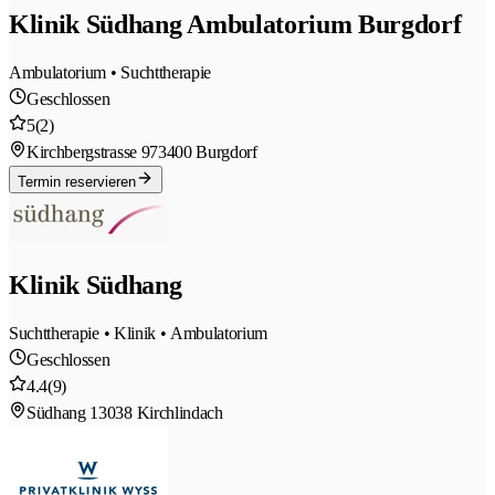
Klinik Südhang Ambulatorium Burgdorf
Ambulatorium • Suchttherapie
Geschlossen
5
(2)
Kirchbergstrasse 97
3400 Burgdorf
Termin reservieren
Klinik Südhang
Suchttherapie • Klinik • Ambulatorium
Geschlossen
4.4
(9)
Südhang 1
3038 Kirchlindach