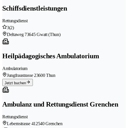
Schiffsdienstleistungen
Rettungsdienst
3
(2)
Deltaweg 7
3645 Gwatt (Thun)
Heilpädagogisches Ambulatorium
Ambulatorium
Jungfraustrasse 2
3600 Thun
Jetzt buchen
Ambulanz und Rettungsdienst Grenchen
Rettungsdienst
Lebernstrasse 41
2540 Grenchen