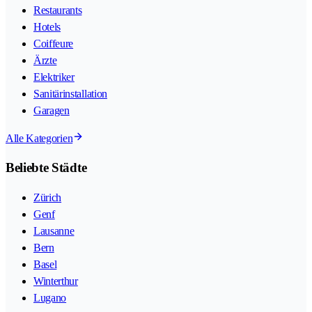
Restaurants
Hotels
Coiffeure
Ärzte
Elektriker
Sanitärinstallation
Garagen
Alle Kategorien
Beliebte Städte
Zürich
Genf
Lausanne
Bern
Basel
Winterthur
Lugano