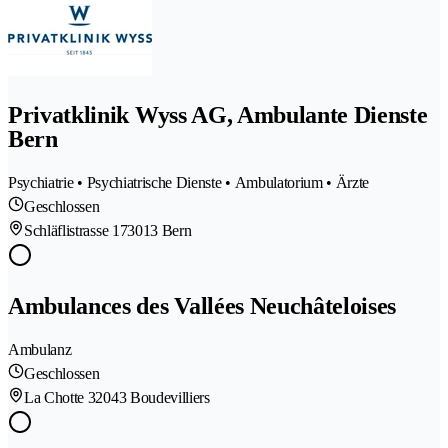
Privatklinik Wyss AG, Ambulante Dienste
Bern
Psychiatrie • Psychiatrische Dienste • Ambulatorium • Ärzte
Geschlossen
Schläflistrasse 17
3013 Bern
Ambulances des Vallées Neuchâteloises
Ambulanz
Geschlossen
La Chotte 3
2043 Boudevilliers