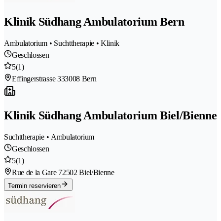
Klinik Südhang Ambulatorium Bern
Ambulatorium • Suchttherapie • Klinik
Geschlossen
5
(1)
Effingerstrasse 33
3008 Bern
Klinik Südhang Ambulatorium Biel/Bienne
Suchttherapie • Ambulatorium
Geschlossen
5
(1)
Rue de la Gare 7
2502 Biel/Bienne
Termin reservieren