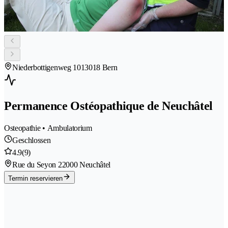
Niederbottigenweg 101
3018 Bern
Permanence Ostéopathique de Neuchâtel
Osteopathie • Ambulatorium
Geschlossen
4.9
(9)
Rue du Seyon 2
2000 Neuchâtel
Termin reservieren