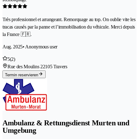
Très professionnel et arrangeant. Remorquage au top. On oublie vite les
tracas causés par la panne et l’immobilisation du véhicule. Merci depuis
la France 🇫🇷.
Aug. 2025
• Anonymous user
5
(2)
Rue des Moulins 2
2105 Travers
Termin reservieren
Ambulanz & Rettungsdienst Murten und
Umgebung