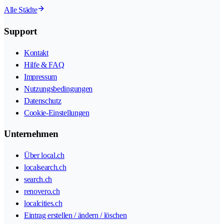
Alle Städte
Support
Kontakt
Hilfe & FAQ
Impressum
Nutzungsbedingungen
Datenschutz
Cookie-Einstellungen
Unternehmen
Über local.ch
localsearch.ch
search.ch
renovero.ch
localcities.ch
Eintrag erstellen / ändern / löschen