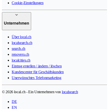
Cookie-Einstellungen
Unternehmen
Über local.ch
localsearch.ch
search.ch
renovero.ch
localcities.ch
Eintrag erstellen / ändern / löschen
Kundencenter für Geschäftskunden
Unerwünschtes Telefonmarketing
© 2026 local.ch - Ein Unternehmen von
localsearch
DE
EN