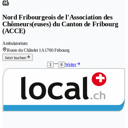
Nord Fribourgeois de l'Association des
Chômeurs(euses) du Canton de Fribourg
(ACCE)
Ambulatorium
Route du Châtelet 1A
1700 Fribourg
Jetzt buchen
Weiter
1
6