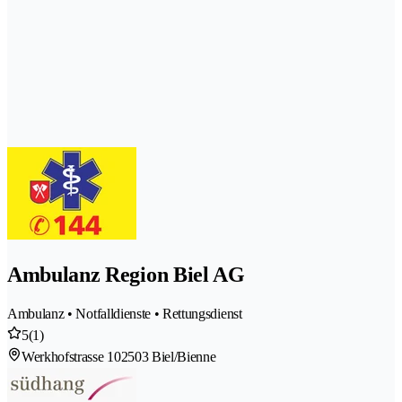
Ambulanz Region Biel AG
Ambulanz • Notfalldienste • Rettungsdienst
5
(1)
Werkhofstrasse 10
2503 Biel/Bienne