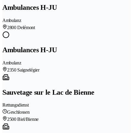
Ambulances H-JU
Ambulanz
2800 Delémont
Ambulances H-JU
Ambulanz
2350 Saignelégier
Sauvetage sur le Lac de Bienne
Rettungsdienst
Geschlossen
2500 Biel/Bienne