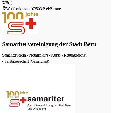
5
(1)
Werkhofstrasse 10
2503 Biel/Bienne
Samaritervereinigung der Stadt Bern
Samariterverein • Nothilfekurs • Kurse • Rettungsdienst
• Sanitätsgeschäft (Gesundheit)