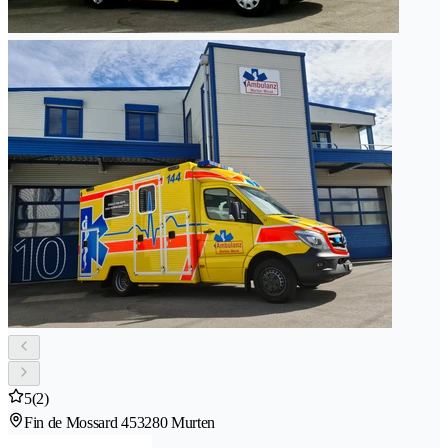
5
(2)
Fin de Mossard 45
3280 Murten