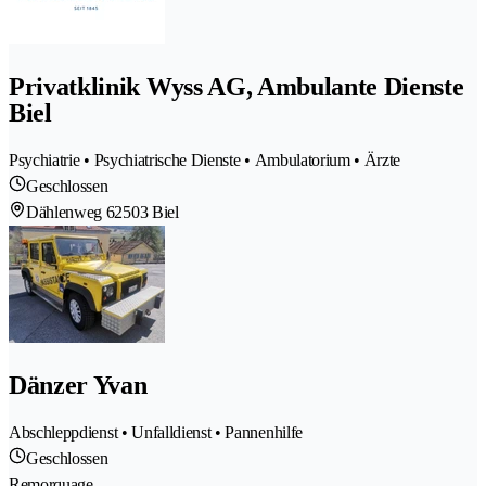
Privatklinik Wyss AG, Ambulante Dienste
Biel
Psychiatrie • Psychiatrische Dienste • Ambulatorium • Ärzte
Geschlossen
Dählenweg 6
2503 Biel
Dänzer Yvan
Abschleppdienst • Unfalldienst • Pannenhilfe
Geschlossen
Remorquage