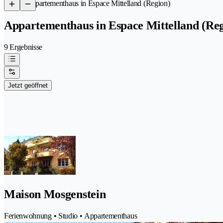
/
Appartementhaus in Espace Mittelland (Region)
Appartementhaus in Espace Mittelland (Reg
9 Ergebnisse
Jetzt geöffnet
Maison Mosgenstein
Ferienwohnung • Studio • Appartementhaus