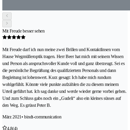
Mit Freude besser sehen
Mit Freude darf ich nun meine zwei Brillen und Kontaktlinsen vom
Hause Wegmülleroptik tragen. Herr Beer hat mich mit seinem Wissen
und Person als anspruchsvoller Kunde voll und ganz überzeugt. Sei es
die persönliche Begrüßung des qualifiziertem Personals und dann
Begleitung ist lobenswert. Kurz gesagt: Ich habe mich rundum
wohlgefühlt. Könnte viele punkte aufzählen die zu diesem meinem
Urteil geführt hat. Ich sag danke und werde wieder gerne vorbei gehen.
Und zum Schluss gabs noch ein „Gudeli“ also ein kleines süsses auf
den Weg. Es grüsst Peter B.
März 2021
• bindt-communication
4.8
(4)