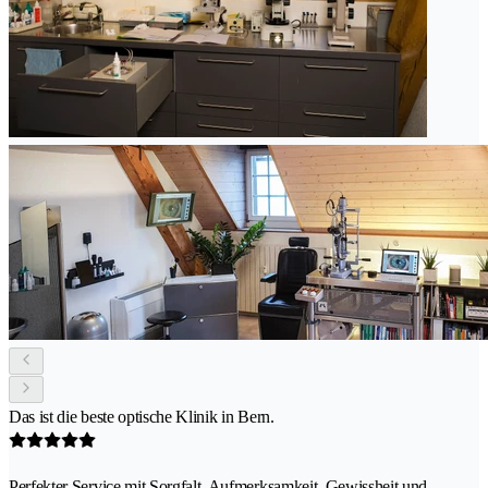
Das ist die beste optische Klinik in Bern.
Perfekter Service mit Sorgfalt, Aufmerksamkeit, Gewissheit und