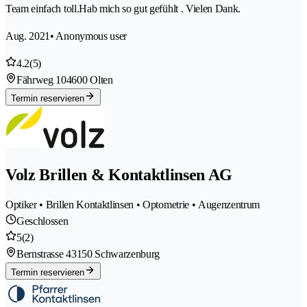
Team einfach toll.Hab mich so gut gefühlt . Vielen Dank.
Aug. 2021
• Anonymous user
4.2
(5)
Fährweg 10
4600 Olten
Termin reservieren
Volz Brillen & Kontaktlinsen AG
Optiker • Brillen Kontaktlinsen • Optometrie • Augenzentrum
Geschlossen
5
(2)
Bernstrasse 4
3150 Schwarzenburg
Termin reservieren