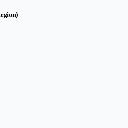
egion)