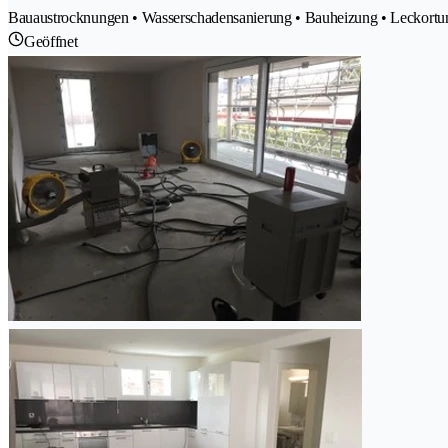
Bauaustrocknungen • Wasserschadensanierung • Bauheizung • Leckortun
Geöffnet