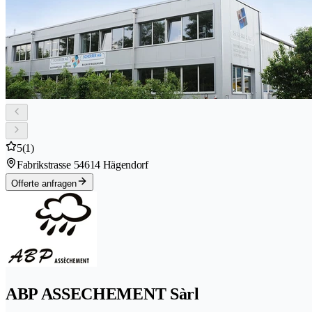
5
(1)
Fabrikstrasse 5
4614 Hägendorf
Offerte anfragen
ABP ASSECHEMENT Sàrl