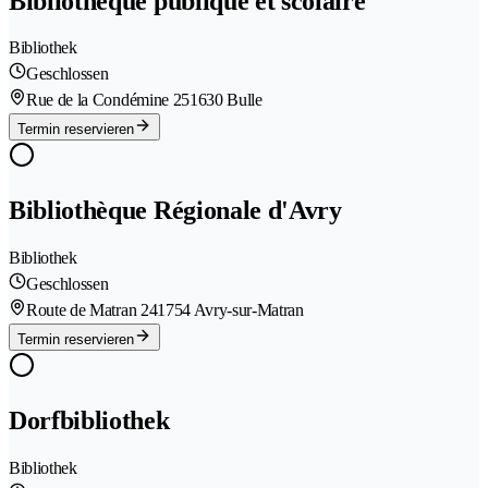
Bibliothèque publique et scolaire
Bibliothek
Geschlossen
Rue de la Condémine 25
1630 Bulle
Termin reservieren
Bibliothèque Régionale d'Avry
Bibliothek
Geschlossen
Route de Matran 24
1754 Avry-sur-Matran
Termin reservieren
Dorfbibliothek
Bibliothek