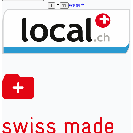
Weiter
1
11