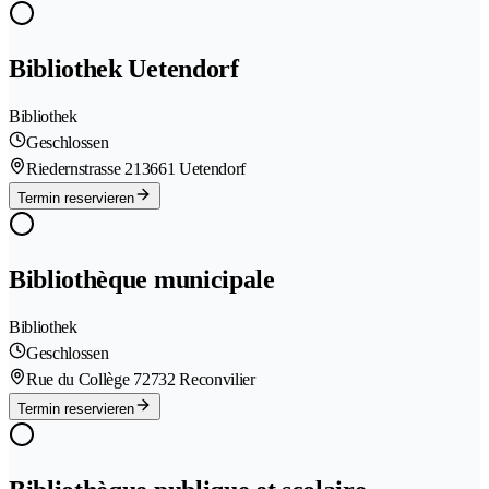
Bibliothek Uetendorf
Bibliothek
Geschlossen
Riedernstrasse 21
3661 Uetendorf
Termin reservieren
Bibliothèque municipale
Bibliothek
Geschlossen
Rue du Collège 7
2732 Reconvilier
Termin reservieren