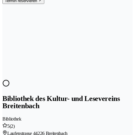
Termin reservieren
Bibliothek des Kultur- und Lesevereins
Breitenbach
Bibliothek
5
(2)
Laufenstrasse 4
4226 Breitenbach