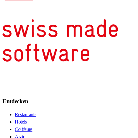
Entdecken
Restaurants
Hotels
Coiffeure
Ärzte