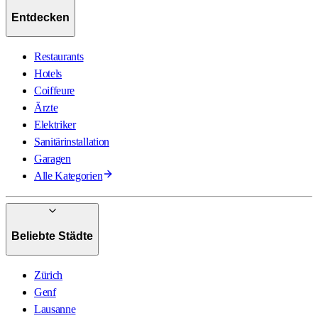
Entdecken
Restaurants
Hotels
Coiffeure
Ärzte
Elektriker
Sanitärinstallation
Garagen
Alle Kategorien
Beliebte Städte
Zürich
Genf
Lausanne