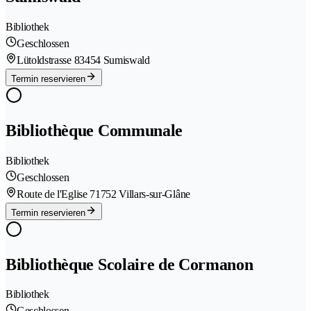
Bibliothek
Geschlossen
Lütoldstrasse 8
3454 Sumiswald
Termin reservieren
Bibliothèque Communale
Bibliothek
Geschlossen
Route de l'Eglise 7
1752 Villars-sur-Glâne
Termin reservieren
Bibliothèque Scolaire de Cormanon
Bibliothek
Geschlossen