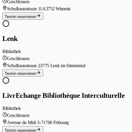
Geschlossen
Schulhausstrasse 11A
3752 Wimmis
Termin reservieren
Lenk
Bibliothek
Geschlossen
Schulhausstrasse 2
3775 Lenk im Simmental
Termin reservieren
LivrEchange Bibliothèque Interculturelle
Bibliothek
Geschlossen
Avenue du Midi 3-7
1700 Fribourg
Termin reservieren