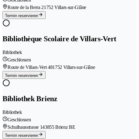
Route de la Berra 2
1752 Villars-sur-Glâne
Termin reservieren
Bibliothèque Scolaire de Villars-Vert
Bibliothek
Geschlossen
Route de Villars-Vert 48
1752 Villars-sur-Glâne
Termin reservieren
Bibliothek Brienz
Bibliothek
Geschlossen
Schulhausstrasse 14
3855 Brienz BE
Termin reservieren