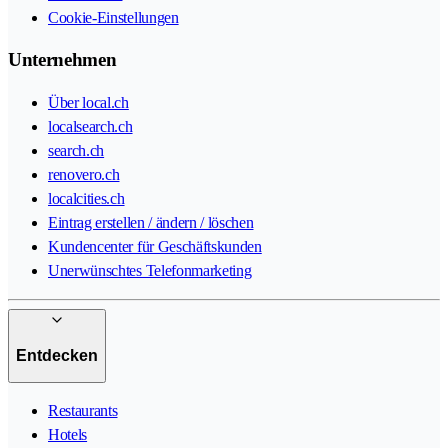
Cookie-Einstellungen
Unternehmen
Über local.ch
localsearch.ch
search.ch
renovero.ch
localcities.ch
Eintrag erstellen / ändern / löschen
Kundencenter für Geschäftskunden
Unerwünschtes Telefonmarketing
Entdecken
Restaurants
Hotels