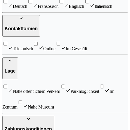
Deutsch
Französisch
Englisch
Italienisch
Kontaktformen
Telefonisch
Online
Im Geschäft
Lage
Nahe öffentlichem Verkehr
Parkmöglichkeit
Im
Zentrum
Nahe Museum
Zahlungskonditionen