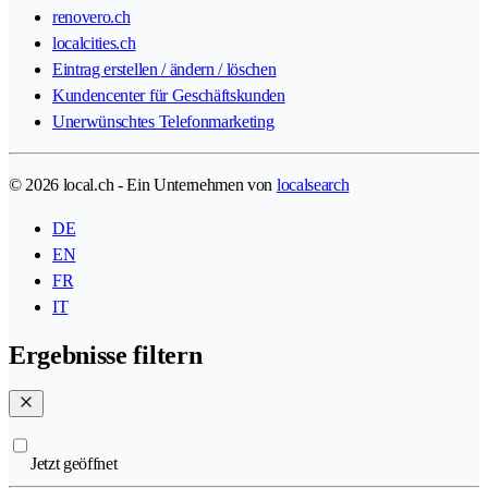
renovero.ch
localcities.ch
Eintrag erstellen / ändern / löschen
Kundencenter für Geschäftskunden
Unerwünschtes Telefonmarketing
© 2026 local.ch - Ein Unternehmen von
localsearch
DE
EN
FR
IT
Ergebnisse filtern
Jetzt geöffnet