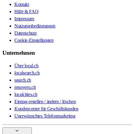
Kontakt
Hilfe & FAQ
Impressum
Nutzungsbedingungen
Datenschutz
Cookie-Einstellungen
Unternehmen
Über local.ch
localsearch.ch
search.ch
renovero.ch
localcities.ch
Eintrag erstellen / ändern / löschen
Kundencenter für Geschäftskunden
Unerwünschtes Telefonmarketing