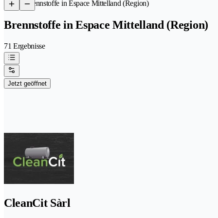
/
Brennstoffe in Espace Mittelland (Region)
Brennstoffe in Espace Mittelland (Region)
71 Ergebnisse
Jetzt geöffnet
CleanCit Sàrl