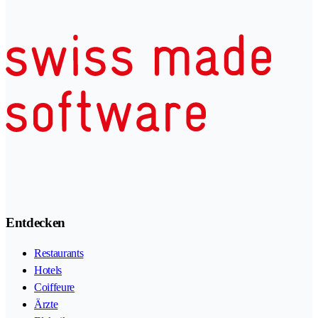
Entdecken
Restaurants
Hotels
Coiffeure
Ärzte