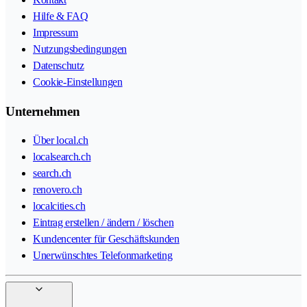
Hilfe & FAQ
Impressum
Nutzungsbedingungen
Datenschutz
Cookie-Einstellungen
Unternehmen
Über local.ch
localsearch.ch
search.ch
renovero.ch
localcities.ch
Eintrag erstellen / ändern / löschen
Kundencenter für Geschäftskunden
Unerwünschtes Telefonmarketing