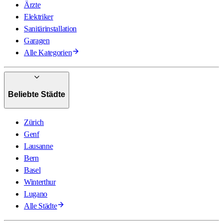
Ärzte
Elektriker
Sanitärinstallation
Garagen
Alle Kategorien
Beliebte Städte
Zürich
Genf
Lausanne
Bern
Basel
Winterthur
Lugano
Alle Städte