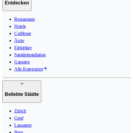
Entdecken
Restaurants
Hotels
Coiffeure
Ärzte
Elektriker
Sanitärinstallation
Garagen
Alle Kategorien
Beliebte Städte
Zürich
Genf
Lausanne
Bern