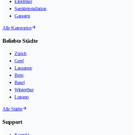
Elektriker
Sanitärinstallation
Garagen
Alle Kategorien
Beliebte Städte
Zürich
Genf
Lausanne
Bern
Basel
Winterthur
Lugano
Alle Städte
Support
Kontakt