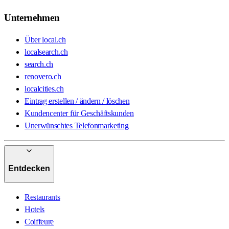
Unternehmen
Über local.ch
localsearch.ch
search.ch
renovero.ch
localcities.ch
Eintrag erstellen / ändern / löschen
Kundencenter für Geschäftskunden
Unerwünschtes Telefonmarketing
Entdecken
Restaurants
Hotels
Coiffeure