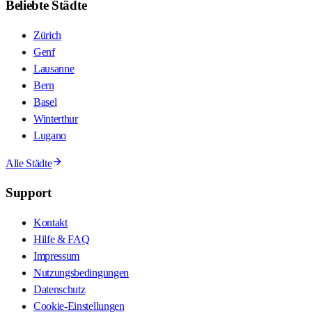
Beliebte Städte
Zürich
Genf
Lausanne
Bern
Basel
Winterthur
Lugano
Alle Städte
Support
Kontakt
Hilfe & FAQ
Impressum
Nutzungsbedingungen
Datenschutz
Cookie-Einstellungen