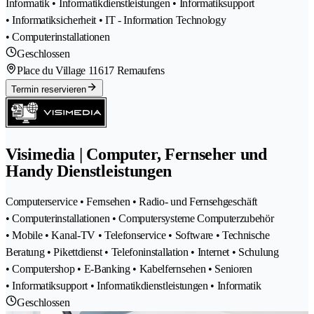
Informatik • Informatikdienstleistungen • Informatiksupport
• Informatiksicherheit • IT - Information Technology
• Computerinstallationen
Geschlossen
Place du Village 1
1617 Remaufens
Termin reservieren
Visimedia | Computer, Fernseher und
Handy Dienstleistungen
Computerservice • Fernsehen • Radio- und Fernsehgeschäft
• Computerinstallationen • Computersysteme Computerzubehör
• Mobile • Kanal-TV • Telefonservice • Software • Technische
Beratung • Pikettdienst • Telefoninstallation • Internet • Schulung
• Computershop • E-Banking • Kabelfernsehen • Senioren
• Informatiksupport • Informatikdienstleistungen • Informatik
Geschlossen