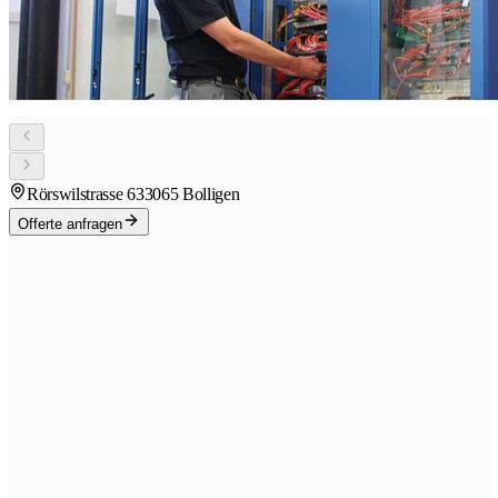
Rörswilstrasse 63
3065 Bolligen
Offerte anfragen