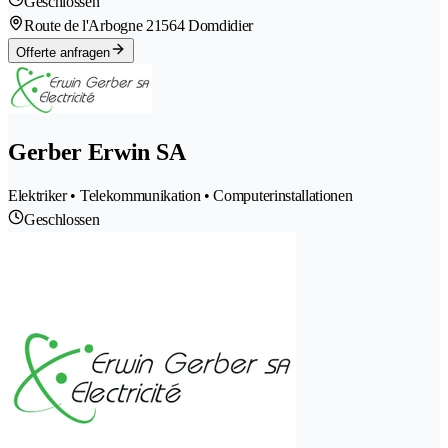
Geschlossen
Route de l'Arbogne 2
1564 Domdidier
Offerte anfragen
Gerber Erwin SA
Elektriker • Telekommunikation • Computerinstallationen
Geschlossen