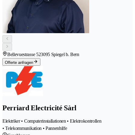
Bellevuestrasse 52
3095 Spiegel b. Bern
Offerte anfragen
Perriard Electricité Sàrl
Elektriker • Computerinstallationen • Elektrokontrollen
• Telekommunikation • Pannenhilfe