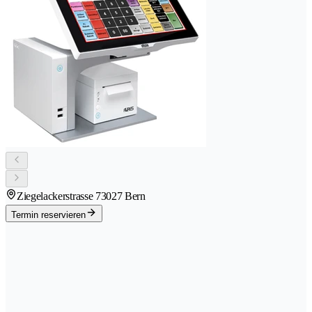
Ziegelackerstrasse 7
3027 Bern
Termin reservieren