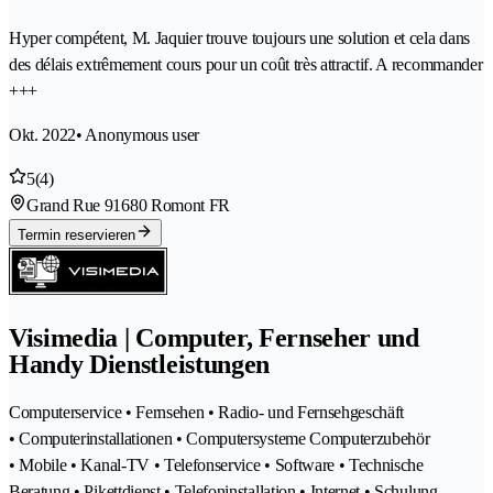
Hyper compétent, M. Jaquier trouve toujours une solution et cela dans
des délais extrêmement cours pour un coût très attractif. A recommander
+++
Okt. 2022
• Anonymous user
5
(4)
Grand Rue 9
1680 Romont FR
Termin reservieren
Visimedia | Computer, Fernseher und
Handy Dienstleistungen
Computerservice • Fernsehen • Radio- und Fernsehgeschäft
• Computerinstallationen • Computersysteme Computerzubehör
• Mobile • Kanal-TV • Telefonservice • Software • Technische
Beratung • Pikettdienst • Telefoninstallation • Internet • Schulung