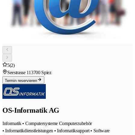
5
(2)
Seestrasse 11
3700 Spiez
Termin reservieren
OS-Informatik AG
Informatik • Computersysteme Computerzubehör
• Informatikdienstleistungen • Informatiksupport • Software