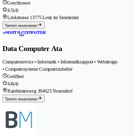
Geschlossen
4.5
(4)
Lenkstrasse 1
3775 Lenk im Simmental
Termin reservieren
Data Computer Ata
Computerservice • Informatik • Informatiksupport • Webdesign
• Computersysteme Computerzubehör
Geöffnet
4.8
(4)
Rainbüntenweg 39
4623 Neuendorf
Termin reservieren