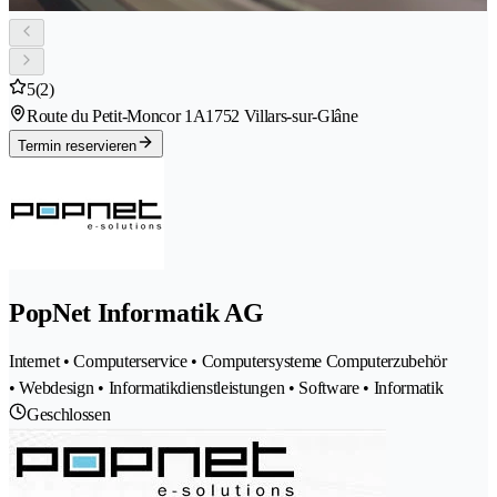
5
(2)
Route du Petit-Moncor 1A
1752 Villars-sur-Glâne
Termin reservieren
PopNet Informatik AG
Internet • Computerservice • Computersysteme Computerzubehör
• Webdesign • Informatikdienstleistungen • Software • Informatik
Geschlossen