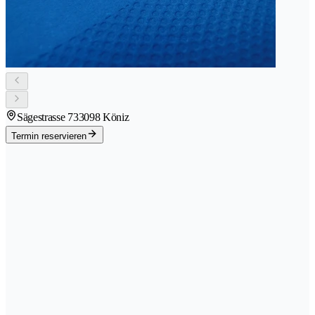
Sägestrasse 73
3098 Köniz
Termin reservieren