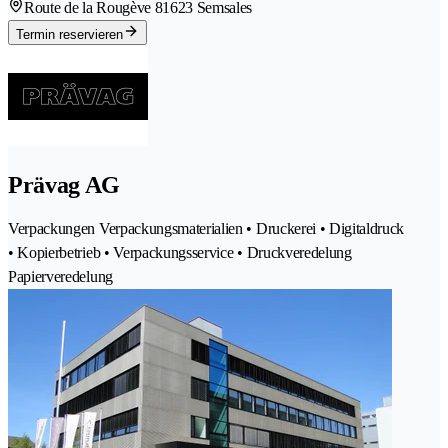
Route de la Rougève 8
1623 Semsales
Termin reservieren
Prävag AG
Verpackungen Verpackungsmaterialien • Druckerei • Digitaldruck
• Kopierbetrieb • Verpackungsservice • Druckveredelung
Papierveredelung