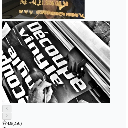
4.9
(256)