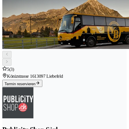
5
(3)
Könizstrasse 161
3097 Liebefeld
Termin reservieren