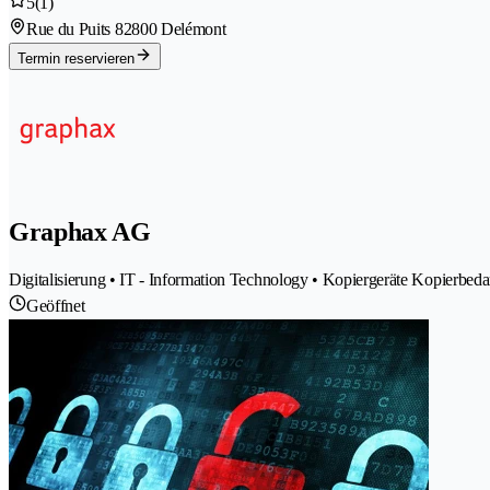
5
(1)
Rue du Puits 8
2800 Delémont
Termin reservieren
Graphax AG
Digitalisierung • IT - Information Technology • Kopiergeräte Kopierbe
Geöffnet