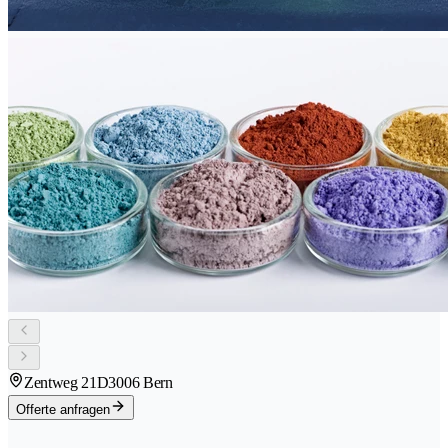
Zentweg 21D
3006 Bern
Offerte anfragen