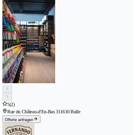
5
(2)
Rue du Château-d'En-Bas 31
1630 Bulle
Offerte anfragen