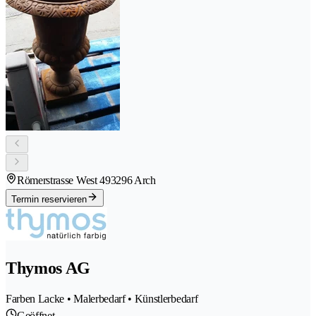
Römerstrasse West 49
3296 Arch
Termin reservieren
Thymos AG
Farben Lacke • Malerbedarf • Künstlerbedarf
Geöffnet