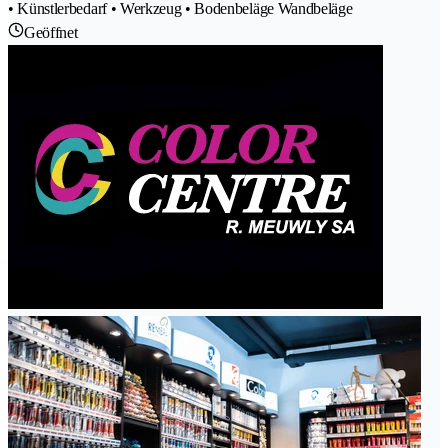
• Künstlerbedarf • Werkzeug • Bodenbeläge Wandbeläge
Geöffnet