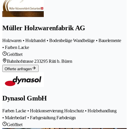
Müller Holzwarenfabrik AG
Holzwaren • Holzhandel • Bodenbeläge Wandbeläge • Bauelemente
• Farben Lacke
Geöffnet
Bahnhofstrasse 23
3295 Rüti b. Büren
Offerte anfragen
Dynasol GmbH
Farben Lacke • Holzkonservierung Holzschutz • Holzbehandlung
• Malerbedarf • Farbgestaltung Farbdesign
Geöffnet