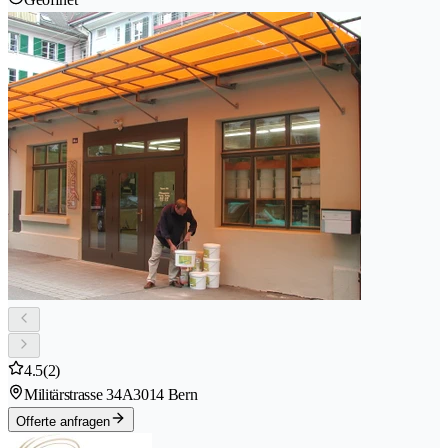
4.5
(2)
Militärstrasse 34A
3014 Bern
Offerte anfragen