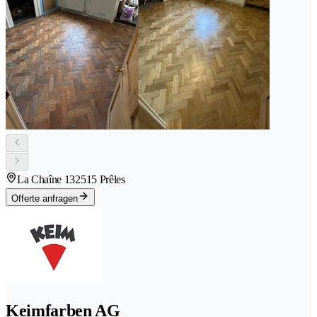
La Chaîne 13
2515 Prêles
Offerte anfragen
Keimfarben AG